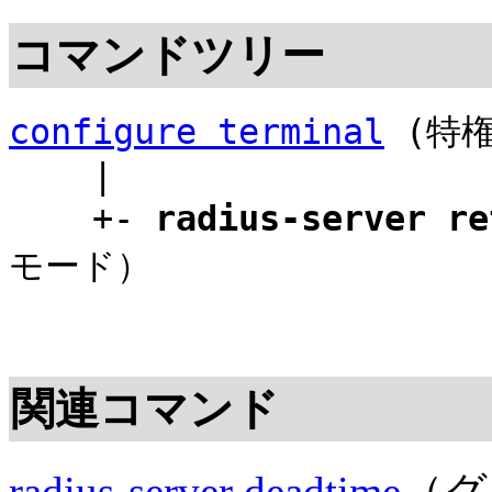
コマンドツリー
configure terminal
(特権
|
+-
radius-server re
モード）
関連コマンド
radius-server deadtime
（グ