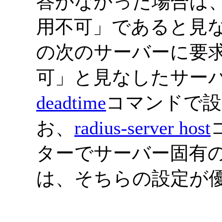
答がなかった場合は、
用不可」であると見
の次のサーバーに要
可」と見なしたサー
deadtime
コマンドで設
お、
radius-server host
ターでサーバー固有
は、そちらの設定が