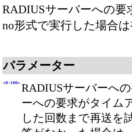
RADIUSサーバーへの
no形式で実行した場合
パラメーター
<0-100>
RADIUSサーバーへ
ーへの要求がタイム
した回数まで再送を