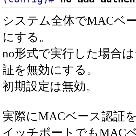
システム全体でMACベ
にする。
no形式で実行した場合
証を無効にする。
初期設定は無効。
実際にMACベース認証
イッチポートでもMAC