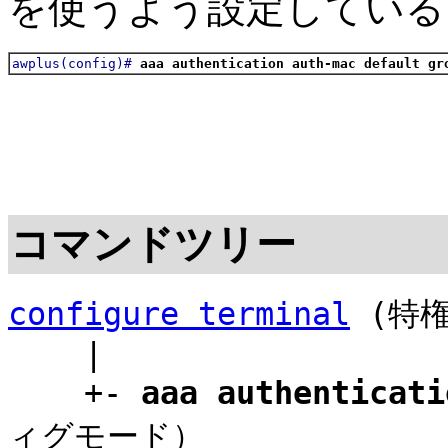
を使うよう設定している
awplus(config)#
aaa authentication auth-mac default gr
コマンドツリー
configure terminal
(特権
|
+-
aaa authenticati
ィグモード）