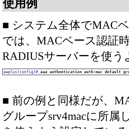
使用例
■ システム全体でMA
では、MACベース認証
RADIUSサーバーを使
awplus(config)#
aaa authentication auth-mac default gr
■ 前の例と同様だが、M
グループsrv4macに所