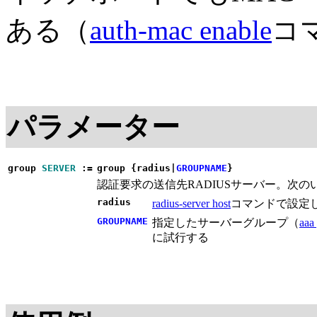
ある（
auth-mac enable
コ
パラメーター
group
SERVER
:=
group {radius|
GROUPNAME
}
認証要求の送信先RADIUSサーバー。次
radius
radius-server host
コマンドで設定し
GROUPNAME
指定したサーバーグループ（
aaa
に試行する