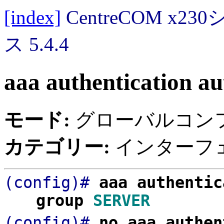
[index]
CentreCOM 
ス 5.4.4
aaa authentication a
モード:
グローバルコン
カテゴリー:
インターフェ
(config)#
aaa authentic
group
SERVER
(config)#
no aaa authen