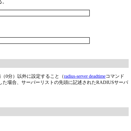
る。
値（0分）以外に設定すること（
radius-server deadtime
コマンド
た場合、サーバーリストの先頭に記述されたRADIUSサーバ