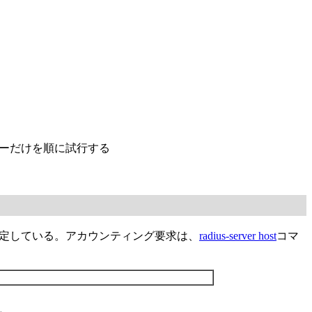
バーだけを順に試行する
う設定している。アカウンティング要求は、
radius-server host
コマ