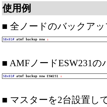
使用例
■ 全ノードのバックア
SBx81#
atmf backup now
 ↓
■ AMFノードESW23
SBx81#
atmf backup now ESW231
 ↓
■ マスターを2台設置