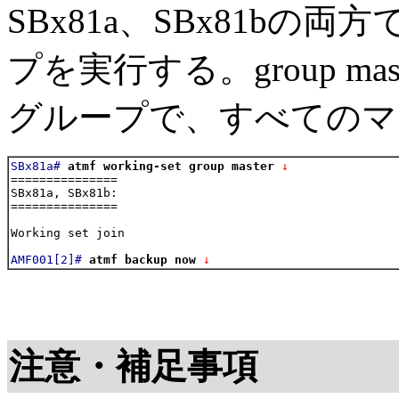
SBx81a、SBx81b
プを実行する。group m
グループで、すべてのマ
SBx81a#
atmf working-set group master
 ↓
===============

SBx81a, SBx81b:

===============

Working set join

AMF001[2]#
atmf backup now
 ↓
注意・補足事項