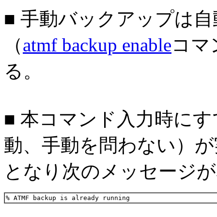
■ 手動バックアップは
（
atmf backup enable
コマ
る。
■ 本コマンド入力時に
動、手動を問わない）が
となり次のメッセージが