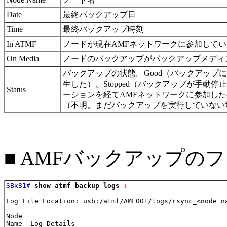
Date
最終バックアップ日
Time
最終バックアップ時刻
In ATMF
ノードが現在AMFネットワークに参加して
On Media
ノードのバックアップがバックアップメディ
バックアップの状態。Good（バックアップに
生した）、Stopped（バックアップが手動
Status
ーションを経てAMFネットワークに参加した
（不明。まだバックアップを実行していない
■ AMFバックアップの
SBx81#
show atmf backup logs
 ↓
Log File Location: usb:/atmf/AMF001/logs/rsync_<node na
Node

Name  Log Details
