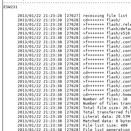
-------------------------------------------------------
ESW231

      2013/01/22 21:23:28 [27627] receiving file list

      2013/01/22 21:23:28 [27628] cd+++++++ flash/

      2013/01/22 21:23:28 [27628] >f+++++++ flash/.rele
      2013/01/22 21:23:28 [27628] >f+++++++ flash/defau
      2013/01/22 21:23:38 [27628] >f+++++++ flash/x510-
      2013/01/22 21:23:38 [27628] cd+++++++ flash/.conf
      2013/01/22 21:23:38 [27628] >f+++++++ flash/.conf
      2013/01/22 21:23:38 [27628] >f+++++++ flash/.conf
      2013/01/22 21:23:38 [27628] >f+++++++ flash/.conf
      2013/01/22 21:23:38 [27628] >f+++++++ flash/.conf
      2013/01/22 21:23:38 [27628] >f+++++++ flash/.conf
      2013/01/22 21:23:38 [27628] >f+++++++ flash/.conf
      2013/01/22 21:23:38 [27628] >f+++++++ flash/.conf
      2013/01/22 21:23:38 [27628] cd+++++++ flash/.conf
      2013/01/22 21:23:38 [27628] cd+++++++ flash/.conf
      2013/01/22 21:23:38 [27628] >f+++++++ flash/.conf
      2013/01/22 21:23:38 [27628] cd+++++++ flash/.conf
      2013/01/22 21:23:38 [27628] >f+++++++ flash/.conf
      2013/01/22 21:23:38 [27628] cd+++++++ flash/.home
      2013/01/22 21:23:38 [27628] Number of files: 18

      2013/01/22 21:23:38 [27628] Number of files trans
      2013/01/22 21:23:38 [27628] Total file size: 20.5
      2013/01/22 21:23:38 [27628] Total transferred fil
      2013/01/22 21:23:38 [27628] Literal data: 20.57M 
      2013/01/22 21:23:38 [27628] Matched data: 0 bytes
      2013/01/22 21:23:38 [27628] File list size: 409

      2013/01/22 21:23:38 [27628] File list generation 