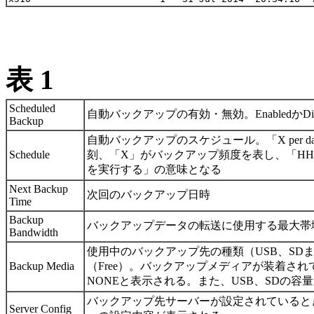
表 1
Scheduled
自動バックアップの有効・無効。EnabledかDisa
Backup
自動バックアップのスケジュール。「X per day 
Schedule
刻、「X」がバックアップ頻度を表し、「HH:M
を実行する」の意味となる
Next Backup
次回のバックアップ日時
Time
Backup
バックアップデータの転送に使用する最大帯域（Kby
Bandwidth
使用中のバックアップ先の種類（USB、SDまたは
Backup Media
（Free）。バックアップメディアが装着さ
NONEと表示される。また、USB、SDの容
バックアップ先サーバーが設定されていると
Server Config