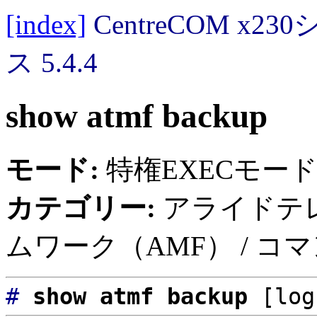
[index]
CentreCOM 
ス 5.4.4
show atmf backup
モード:
特権EXECモー
カテゴリー:
アライドテ
ムワーク（AMF） / コ
#
show atmf backup
[log