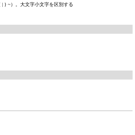
 _ ` { | } ~）。大文字小文字を区別する