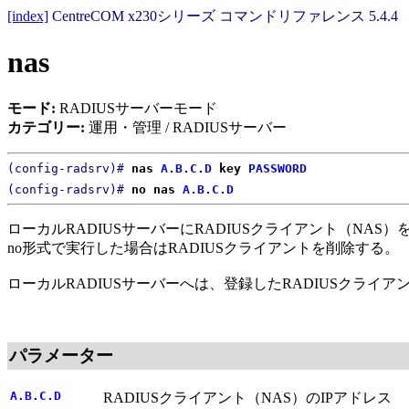
[index]
CentreCOM x230シリーズ コマンドリファレンス 5.4.4
nas
モード:
RADIUSサーバーモード
カテゴリー:
運用・管理 / RADIUSサーバー
(config-radsrv)#
nas
A.B.C.D
key
PASSWORD
(config-radsrv)#
no nas
A.B.C.D
ローカルRADIUSサーバーにRADIUSクライアント（NAS
no形式で実行した場合はRADIUSクライアントを削除する。
ローカルRADIUSサーバーへは、登録したRADIUSクラ
パラメーター
A.B.C.D
RADIUSクライアント（NAS）のIPアドレス