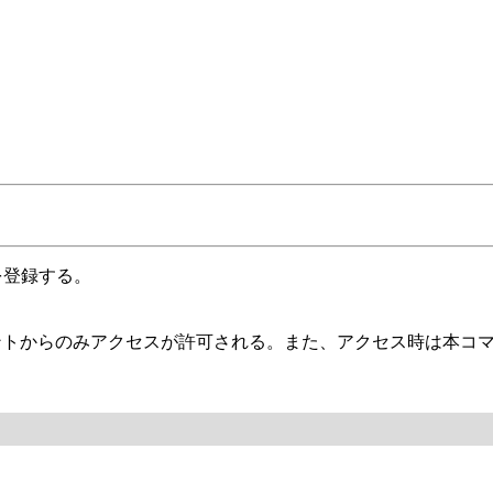
）を登録する。
イアントからのみアクセスが許可される。また、アクセス時は本