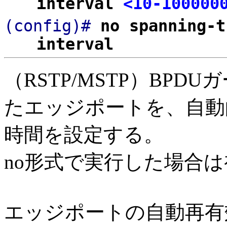
interval
<10-100000
(config)#
no spanning-t
interval
（RSTP/MSTP）BP
たエッジポートを、自動
時間を設定する。
no形式で実行した場合
エッジポートの自動再有