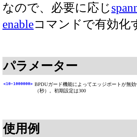
なので、必要に応じ
spann
enable
コマンドで有効化
パラメーター
<10-1000000>
BPDUガード機能によってエッジポートが無
（秒）。初期設定は300
使用例