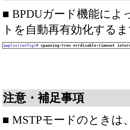
■ BPDUガード機能に
トを自動再有効化するま
awplus(config)#
spanning-tree errdisable-timeout inter
注意・補足事項
■ MSTPモードのときは