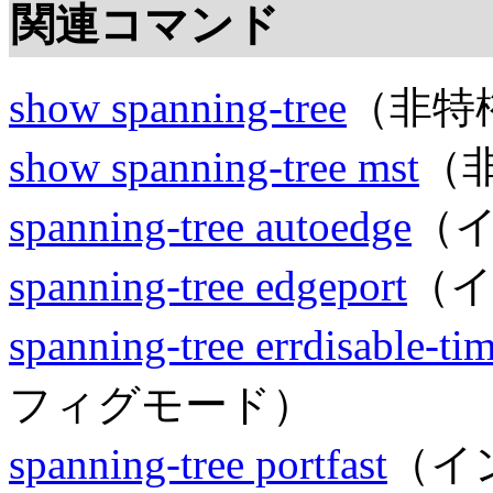
関連コマンド
show spanning-tree
（非特
show spanning-tree mst
（
spanning-tree autoedge
（
spanning-tree edgeport
（
spanning-tree errdisable-ti
フィグモード）
spanning-tree portfast
（イ