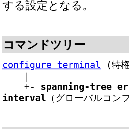
する設定となる。
コマンドツリー
configure terminal
(特権
|
+-
spanning-tree er
interval
（グローバルコン