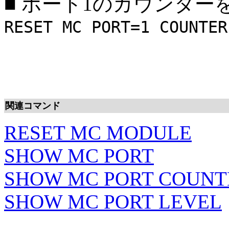
■
ポート1のカウンター
RESET MC PORT=1 COUNTER
関連コマンド
RESET MC MODULE
SHOW MC PORT
SHOW MC PORT COUNT
SHOW MC PORT LEVEL