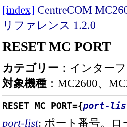
[index]
CentreCOM MC
リファレンス 1.2.0
RESET MC PORT
カテゴリー
：インターフ
対象機種
：MC2600、MC2
RESET MC PORT={
port-lis
port-list
: ポート番号。