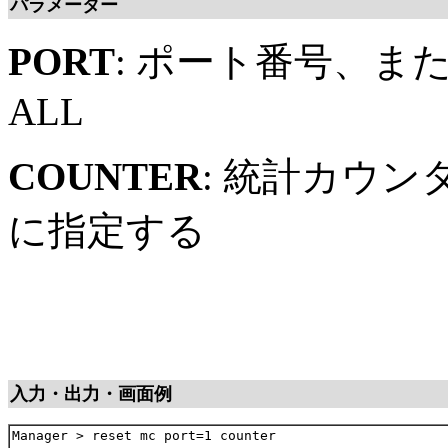
パラメーター
PORT
: ポート番号、ま
ALL
COUNTER
: 統計カウ
に指定する
入力・出力・画面例
Manager > reset mc port=1 counter
