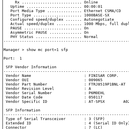
     Rx .......................... Online

   Uptime ........................ 00:00:01

   Port Media Type ............... Ethernet CSMA/CD

   Port Type ..................... 1000BASE-SX

   Configured speed/duplex ....... Autonegotiate

   Actual speed/duplex ........... 1000 Mbps, full dupl
   PAUSE ......................... On

   Asymmetric PAUSE .............. On

   PHY Status .................... Normal

-------------------------------------------------------
Manager > show mc port=1 sfp

Port:  1

 SFP Vendor Information

-------------------------------------------------------
 Vendor Name                       : FINISAR CORP.

 Vendor OUI                        : 009065

 Vendor Part Number                : FTRJ8519P1BNL-AT

 Vendor Revision Level             : A

 Vendor Serial Number              : P6M0EHL

 Vendor Date Code                  : 050117

 Vendor Specific ID                : AT-SPSX        A02
 SFP Information

-------------------------------------------------------
 Type of Serial Transceiver        : 3 (SFP)

 Extended ID                       : 4 (Serial ID Only)
 Connector                         : 7 (LC)
