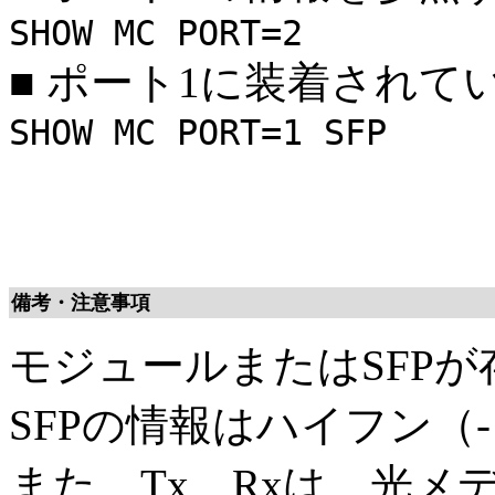
SHOW MC PORT=2
■
ポート1に装着されてい
SHOW MC PORT=1 SFP
備考・注意事項
モジュールまたはSFP
SFPの情報はハイフン（
また、Tx、Rxは、光メ