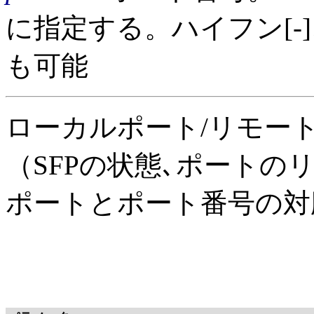
に指定する。ハイフン[-]
も可能
ローカルポート/リモー
（SFPの状態､ポート
ポートとポート番号の対