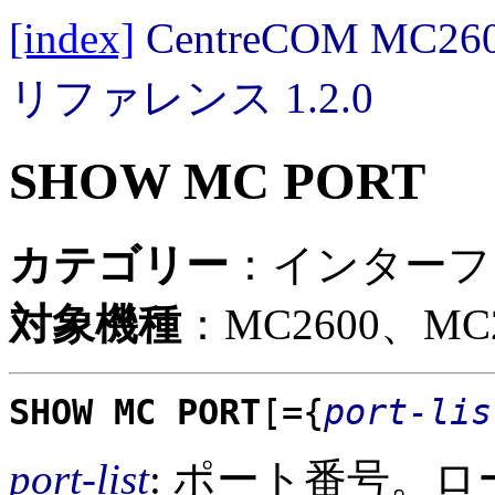
[index]
CentreCOM MC
リファレンス 1.2.0
SHOW MC PORT
カテゴリー
：インターフ
対象機種
：MC2600、MC2
SHOW MC PORT
[={
port-lis
port-list
: ポート番号。