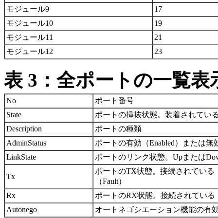
モジュール9
17
モジュール10
19
モジュール11
21
モジュール12
23
表 3：全ポートの一覧表
No
ポート番号
State
ポートの挿抜状態。装着されている（In
Description
ポートの種類
AdminStatus
ポートの有効（Enabled）または無効（
LinkState
ポートのリンク状態。UpまたはDo
ポートのTX状態。接続されている（O
Tx
（Fault）
Rx
ポートのRX状態。接続されている（On
Autonego
オートネゴシエーション機能の有効（En