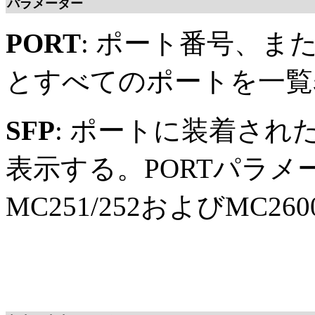
パラメーター
PORT
: ポート番号、ま
とすべてのポートを一覧
SFP
: ポートに装着され
表示する。PORTパラメ
MC251/252およびMC2