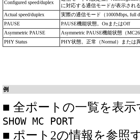
Configured speed/duplex
に対応する通信モードが表示され
Actual speed/duplex
実際の通信モード（1000Mbps, full dup
PAUSE
PAUSE機能状態。OnまたはOff
Asymmetric PAUSE
Asymmetric PAUSE機能状態（MC2
PHY Status
PHY状態。正常（Normal）または異常
例
■
全ポートの一覧を表示
SHOW MC PORT
■
ポート2の情報を参照