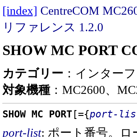
[index]
CentreCOM MC
リファレンス 1.2.0
SHOW MC PORT C
カテゴリー
：インターフ
対象機種
：MC2600、MC2
SHOW MC PORT
[={
port-lis
port-list
: ポート番号。