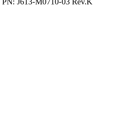
PN: J613-M0710-03 Rev.K