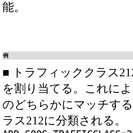
能。
例
■
トラフィッククラス212
を割り当てる。これにより
のどちらかにマッチする
ラス212に分類される。