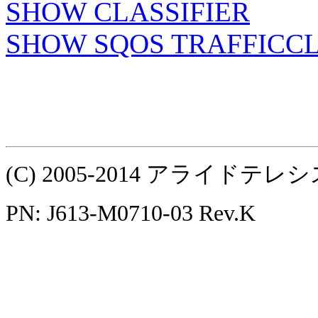
SHOW CLASSIFIER
SHOW SQOS TRAFFICC
(C) 2005-2014 アライ
PN: J613-M0710-03 Rev.K