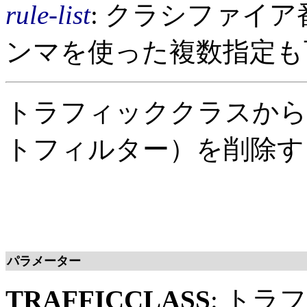
rule-list
: クラシファイア
ンマを使った複数指定も
トラフィッククラスから
トフィルター）を削除す
パラメーター
TRAFFICCLASS
: ト