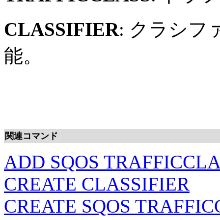
CLASSIFIER
: クラシ
能。
関連コマンド
ADD SQOS TRAFFICCLA
CREATE CLASSIFIER
CREATE SQOS TRAFFIC