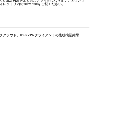
ンスと設定例集をまとめたファイルになります。ダウンロー
クトリ内のindex.htmlをご覧ください。
ククラウド、IPsecVPNクライアントの接続検証結果