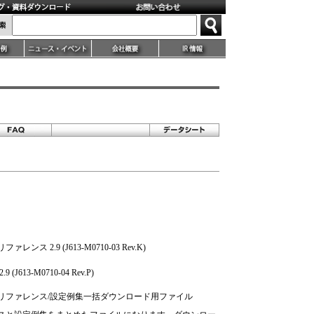
ファレンス 2.9 (J613-M0710-03 Rev.K)
 (J613-M0710-04 Rev.P)
 コマンドリファレンス/設定例集一括ダウンロード用ファイル