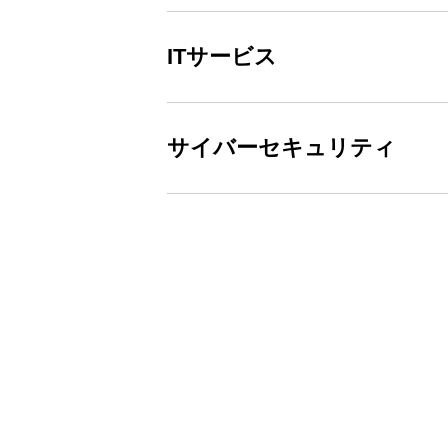
ITサービス
サイバーセキュリティ