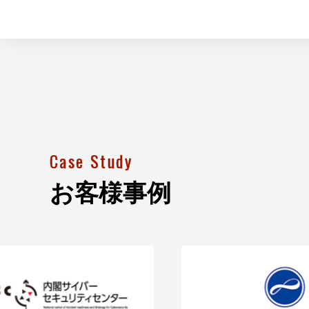
Case Study
お客様事例