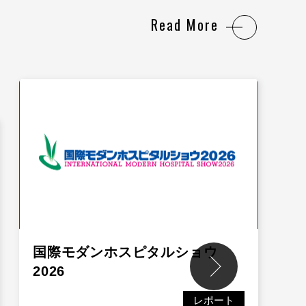
Read More
国際モダンホスピタルショウ
2026
ア
レポート