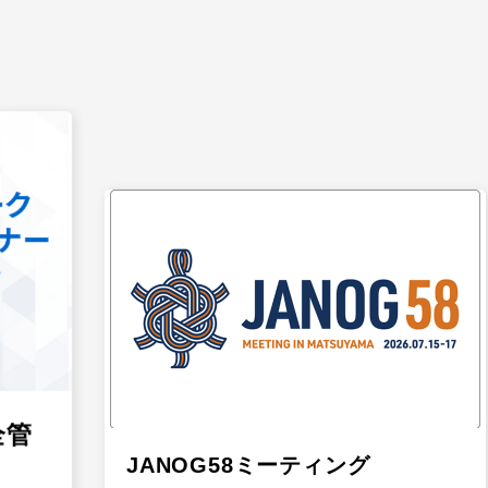
全管
JANOG58ミーティング