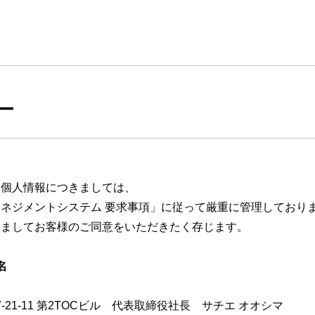
ー
た個人情報につきましては、
人情報保護マネジメントシステム 要求事項」に従って厳重に管理しており
きましてお客様のご同意をいただきたく存じます。
名
7-21-11 第2TOCビル 代表取締役社長 サチエ オオシマ