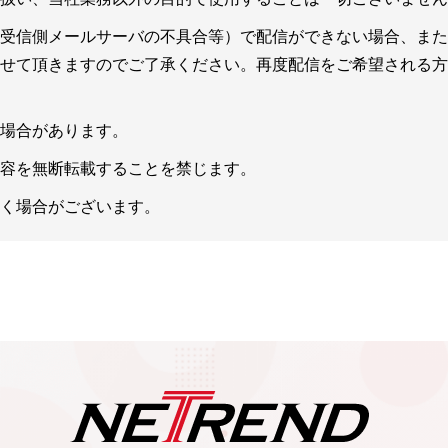
せん。
受信側メールサーバの不具合等）で配信ができない場合、また
せて頂きますのでご了承ください。再度配信をご希望される方
。
場合があります。
容を無断転載することを禁じます。
、利用停止等の申し出は、下記まで郵送にてお願いいたします
く場合がございます。
TOCビル
キュリティ担当
い合わせに関しては、電子メールにて下記までお問い合わせく
p