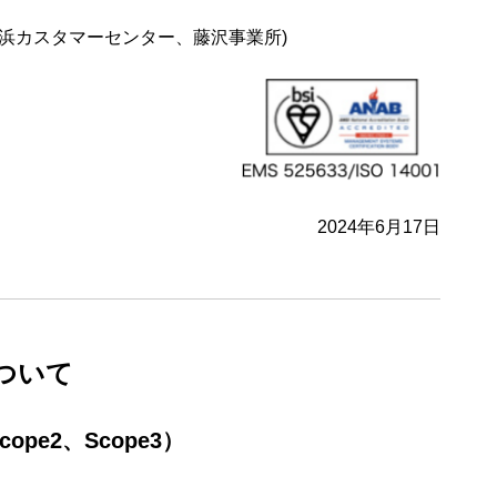
浜カスタマーセンター、藤沢事業所)
2024年6月17日
ついて
pe2、Scope3）