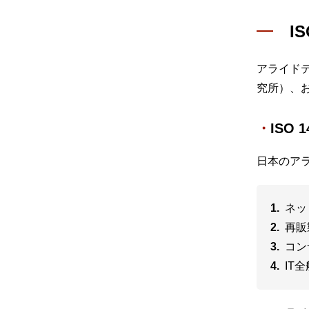
I
アライド
究所）、お
ISO
日本のアラ
ネッ
再販
コン
IT