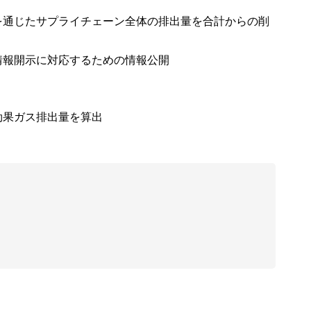
を通じたサプライチェーン全体の排出量を合計からの削
情報開示に対応するための情報公開
効果ガス排出量を算出
出