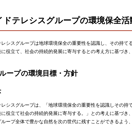
ビゲーション
視
システム構成アシスト
クラ
Platf
イドテレシスグループの環境保全活
セキュ
他
SAS
連資料・証明書など
テレシスグループは地球環境保全の重要性を認識し、その持て
オフ
証
発に役立て、社会の持続的発展に寄与するとの考え方に基づき
光回
品・サービス連携 企業一覧
製品
ループの環境目標・方針
了予定製品／販売終了製品
念
テレシスグループは、「地球環境保全の重要性を認識しその持
発に役立て社会の持続的発展に寄与する。」との考えに基づき
グループ全体で豊かな自然を次の世代に残すことができるよう