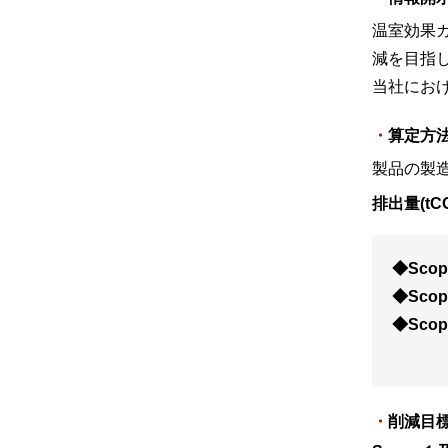
温室効果
減を目指
当社にお
算定方
製品の製
排出量(tC
◆Scop
◆Scop
◆Scop
削減目