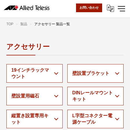
お問い合わせ
TOP
製品
アクセサリー 製品一覧
アクセサリー
19インチラックマ
壁設置ブラケット
ウント
DINレールマウント
壁設置用磁石
キット
縦置き設置専用キ
L字型コネクター電
ット
源ケーブル