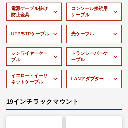
電源ケーブル抜け
コンソール接続用
防止金具
ケーブル
UTP/STPケーブル
光ケーブル
シンワイヤーケー
トランシーバーケ
ブル
ーブル
イエロー・イーサ
LANアダプター
ネットケーブル
19インチラックマウント