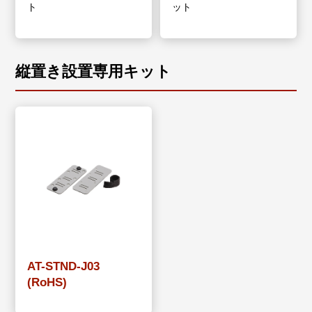
ト
ット
縦置き設置専用キット
AT-STND-J03
(RoHS)