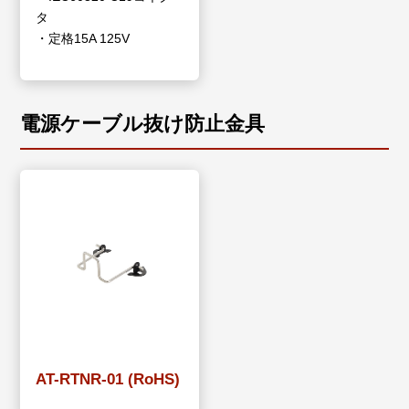
タ
・定格15A 125V
電源ケーブル抜け防止金具
AT-RTNR-01 (RoHS)