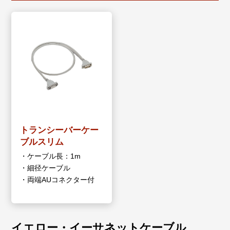
トランシーバーケー
ブルスリム
・ケーブル長：1m
・細径ケーブル
・両端AUコネクター付
イエロー・イーサネットケーブル