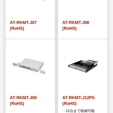
AT-RKMT-J07
AT-RKMT-J08
(RoHS)
(RoHS)
AT-RKMT-J09
AT-RKMT-J12PS
(RoHS)
(RoHS)
・12台まで収納可能