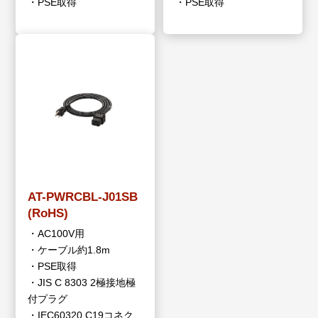
・PSE取得
・PSE取得
AT-PWRCBL-J01SB
(RoHS)
・AC100V用
・ケーブル約1.8m
・PSE取得
・JIS C 8303 2極接地極
付プラグ
・IEC60320 C19コネク