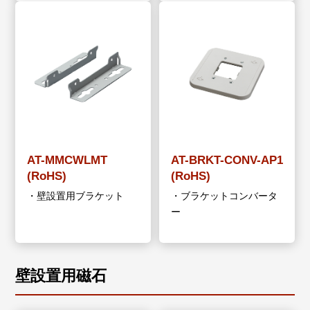
AT-MMCWLMT
AT-BRKT-CONV-AP1
(RoHS)
(RoHS)
・壁設置用ブラケット
・ブラケットコンバータ
ー
壁設置用磁石