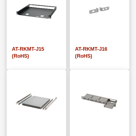
AT-RKMT-J15
AT-RKMT-J16
(RoHS)
(RoHS)