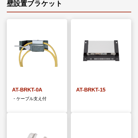
壁設置ブラケット
AT-BRKT-0A
AT-BRKT-15
・ケーブル支え付