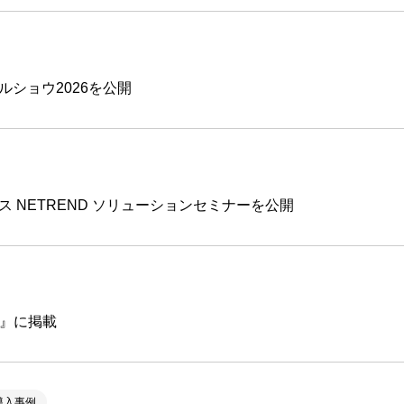
ルショウ2026を公開
 NETREND ソリューションセミナーを公開
ス』に掲載
導入事例