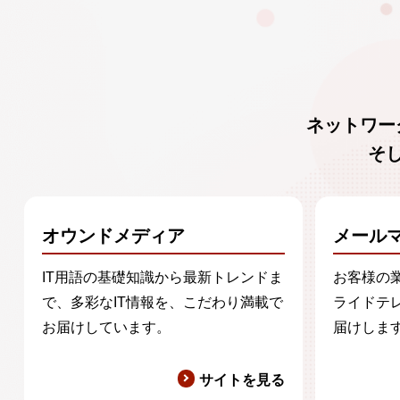
ネットワー
そ
オウンドメディア
メール
IT用語の基礎知識から最新トレンドま
お客様の
で、多彩なIT情報を、こだわり満載で
ライドテ
お届けしています。
届けしま
サイトを見る