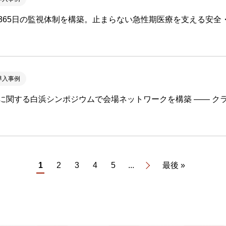
間365日の監視体制を構築。止まらない急性期医療を支える安全
導入事例
に関する白浜シンポジウムで会場ネットワークを構築 ―― ク
1
2
3
4
5
...
最後 »