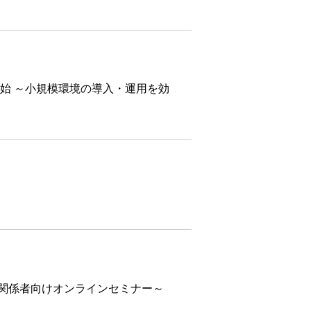
売を開始 ～小規模環境の導入・運用を効
療関係者向けオンラインセミナー～