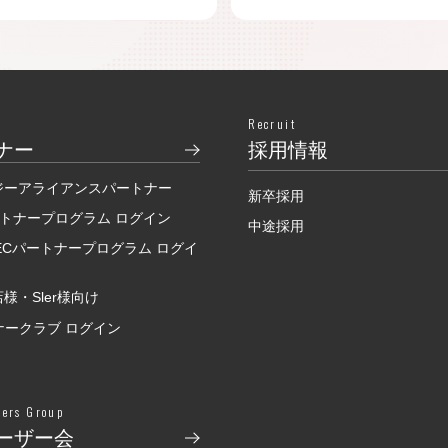
Recruit
ナー
採用情報
ジーアライアンスパートナー
新卒採用
ートナープログラム ログイン
中途採用
SECパートナープログラム ログイ
様・Sler様向け
ナークラブ ログイン
sers Group
ーザー会