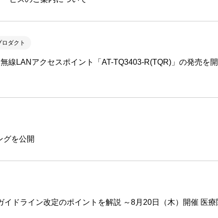
プロダクト
6E無線LANアクセスポイント「AT-TQ3403-R(TQR)」の発
ィングを公開
ガイドライン改定のポイントを解説 ～8月20日（木）開催 医