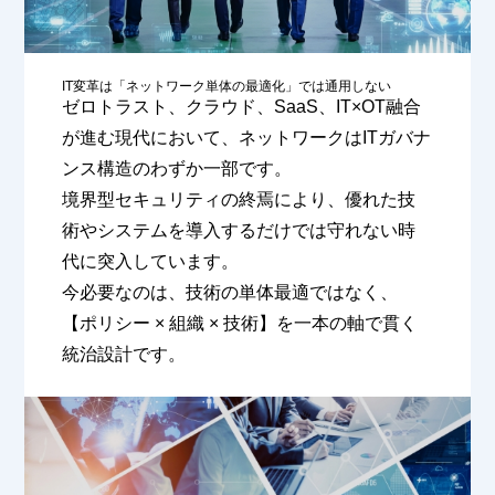
IT変革は「ネットワーク単体の最適化」では通用しない
ゼロトラスト、クラウド、SaaS、IT×OT融合
が進む現代において、ネットワークはITガバナ
ンス構造のわずか一部です。
境界型セキュリティの終焉により、優れた技
術やシステムを導入するだけでは守れない時
代に突入しています。
今必要なのは、技術の単体最適ではなく、
【ポリシー × 組織 × 技術】を一本の軸で貫く
統治設計です。