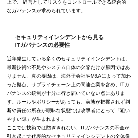
上で、
経営としてリスクをコントロールできる統合的
なガバナンスが求められています。
セキュリティインシデントから見る
ITガバナンスの必要性
近年発生している多くのセキュリティインシデントは、
最新技術の不足やシステム自体の欠陥だけが原因ではあ
りません。真の要因は、海外子会社やM&Aによって加わ
った拠点、サプライチェーン上の関連企業を含め、ITガ
バナンスの統制が十分に行き届いていない点にありま
す。ルールやポリシーがあっても、実態が把握されず判
断や責任の所在が曖昧な状態では攻撃者にとって「狙い
やすい隙」が生まれます。
ここでは技術では防ぎきれない、ITガバナンスの不全が
引き起こす代表的なセキュリティインシデントの全体像