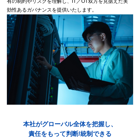
有の制約やリスクを理解し、IT／OT双方を見据えた実
効性あるガバナンスを提供いたします。
本社がグローバル全体を把握し、
責任をもって判断/統制できる