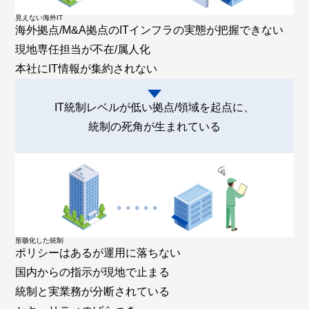
見えない海外IT
海外拠点/M&A拠点のITインフラの実態が把握できない
現地専任担当が不在/属人化
本社にIT情報が集約されない
IT統制レベルが低い拠点/領域を起点
に、
統制の死角が生まれている
形骸化した統制
ポリシーはあるが運用に落ちない
国内からの指示が現地で止まる
統制と実業務が分断されている