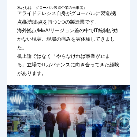
私たちは「グローバル製造企業の当事者」
アライドテレシス⾃⾝がグローバルに製造/拠
点/販売拠点を持つ1つの製造業です。
海外拠点/M&A/リージョン差の中でIT統制が効
かない現実、現場の痛みを実体験してきまし
た。
机上論ではなく「やらなければ事業が⽌ま
る」⽴場でITガバナンスに向き合ってきた経験
があります。