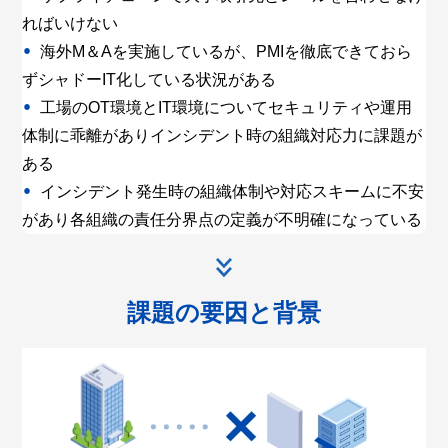
ればいけない
海外M＆Aを実施しているが、
PMIを徹底できておら
ずシャドーIT化
している状況がある
工場のOT環境とIT環境についてセキュリティや運用
体制に乖離があり
インシデント時の組織対応力に課題が
ある
インシデント発生時の組織体制や対応スキームに不安
があり
各組織の責任分界点の定義が不明確になっている
課題の要因と背景