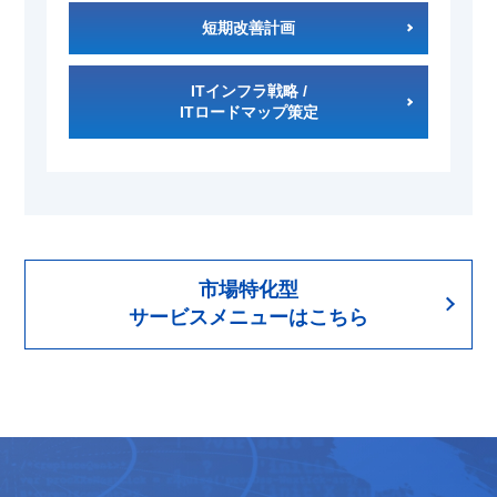
短期改善計画
ITインフラ戦略 /
ITロードマップ策定
市場特化型
サービスメニューはこちら