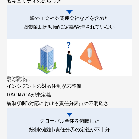
セキュリティのばらつき
海外子会社や関連会社などを含めた
統制範囲が明確に定義/管理されていない
責任が曖昧な
インシデント対応
インシデントの対応体制が未整備
RACI/RCAが未定義
統制/判断/対応における責任分界点の不明確さ
グローバル全体を俯瞰した
統制の設計/責任分界の定義が不十分