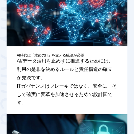
AI時代は「攻めのIT」を⽀える統治が必要
AI/データ活用を止めずに推進するためには、
利用の是非を決めるルールと責任構造の確立
が先決です。
ITガバナンスはブレーキではなく、安全に、そ
して確実に変革を加速させるための設計図で
す。