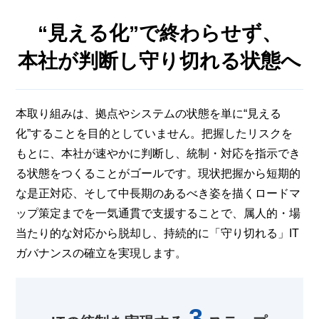
“見える化”で終わらせず、
本社が判断し守り切れる状態へ
本取り組みは、拠点やシステムの状態を単に“見える
化”することを目的としていません。把握したリスクを
もとに、
本社が速やかに判断し、統制・対応を指示でき
る状態をつくること
がゴールです。現状把握から短期的
な是正対応、そして中長期のあるべき姿を描くロードマ
ップ策定までを一気通貫で支援することで、属人的・場
当たり的な対応から脱却し、
持続的に「守り切れる」IT
ガバナンスの確立を実現
します。
3