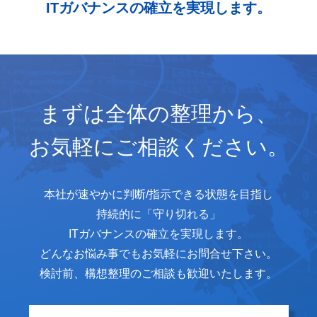
ITガバナンスの確立を実現します。
まずは全体の整理から、
お気軽にご相談ください。
本社が速やかに判断/指示できる状態を目指し
持続的に
「守り切れる」
ITガバナンスの確立を実現します。
どんなお悩み事でもお気軽にお問合せ下さい。
検討前、構想整理のご相談も歓迎いたします。