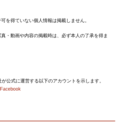
許可を得ていない個人情報は掲載しません。
写真・動画や内容の掲載時は、必ず本人の了承を得ま
社が公式に運営する以下のアカウントを示します。
cebook