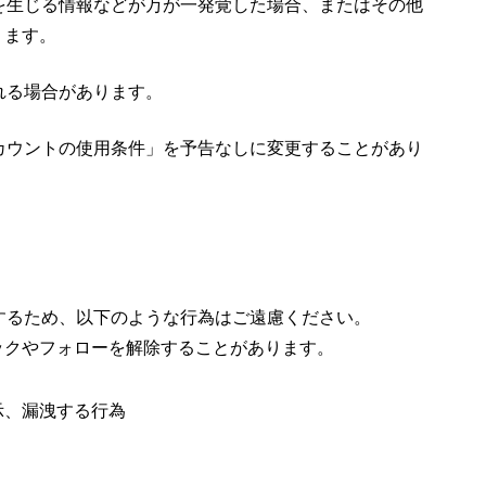
を生じる情報などが万が一発覚した場合、またはその他
ります。
れる場合があります。
カウントの使用条件」を予告なしに変更することがあり
するため、以下のような行為はご遠慮ください。
ックやフォローを解除することがあります。
示、漏洩する行為