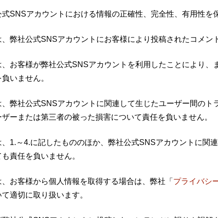
公式SNSアカウントにおける情報の正確性、完全性、有用性を
は、弊社公式SNSアカウントにお客様により投稿されたコメン
は、お客様が弊社公式SNSアカウントを利用したことにより、
を負いません。
は、弊社公式SNSアカウントに関連して生じたユーザー間のト
ーザーまたは第三者の被った損害について責任を負いません。
は、1.～4.に記したもののほか、弊社公式SNSアカウントに
ても責任を負いません。
は、お客様から個人情報を取得する場合は、弊社「
プライバシ
いて適切に取り扱います。