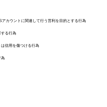
NSアカウントに関連して行う営利を目的とする行為
害する行為
くは信用を傷つける行為
行為