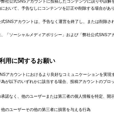
が弊社公式SNSアカウントに投稿したコンテンツに誤りや誤解
由において、予告なしにコンテンツを訂正や削除する場合があ
公式SNSアカウントは、予告なく運営を終了し、または削除さ
は、「ソーシャルメディアポリシー」および「弊社公式SNSア
。
利用に関するお願い
SNSアカウントにおけるより良好なコミュニケーションを実現
行為が以下のいずれかに該当する場合、投稿アカウントのブロ
の承諾なく、他のユーザーまたは第三者の個人情報を特定、開
、他のユーザーその他の第三者に損害を与える行為