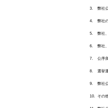
弊社
弊社
弊社
弊社
公序
選挙
弊社
その