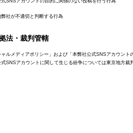
公式SNSアカウントの目的に関係のない投稿を行う行為
他弊社が不適切と判断する行為
拠法・裁判管轄
シャルメディアポリシー」および「本弊社公式SNSアカウント
公式SNSアカウントに関して生じる紛争については東京地方裁