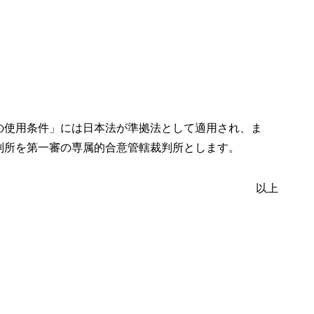
の使用条件」には日本法が準拠法として適用され、ま
判所を第一審の専属的合意管轄裁判所とします。
以上