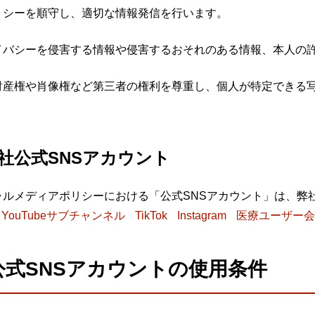
リシーを順守し、適切な情報発信を行います。
イバシーを侵害する情報や侵害するおそれのある情報、本人の
財産権や肖像権など第三者の権利を尊重し、個人が特定できる
社公式SNSアカウント
ャルメディアポリシーにおける「公式SNSアカウント」は、弊
YouTubeサブチャンネル
TikTok
Instagram
医療ユーザー会Fa
公式SNSアカウントの使用条件