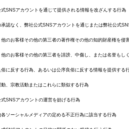
公式SNSアカウントを通じて提供される情報を改ざんする行為
の承認なく、弊社公式SNSアカウントを通じまたは弊社公式S
、他のお客様その他の第三者の著作権その他の知的財産権を侵
、他のお客様その他の第三者を誹謗、中傷し、または名誉もし
良俗に反する行為、あるいは公序良俗に反する情報を提供する
運動、宗教活動またはこれらに類似する行為
公式SNSアカウントの運営を妨げる行為
他各ソーシャルメディアの定める不正行為に該当する行為