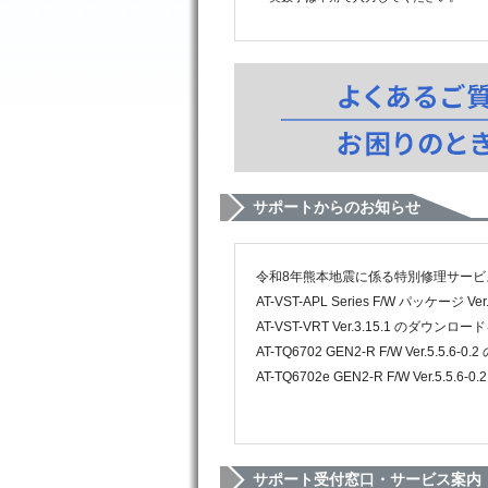
サポートからのお知らせ
令和8年熊本地震に係る特別修理サービスのご
AT-VST-APL Series F/W パッケージ 
AT-VST-VRT Ver.3.15.1 のダウンロー
AT-TQ6702 GEN2-R F/W Ver.5.5.
AT-TQ6702e GEN2-R F/W Ver.5.5
サポート受付窓口・サービス案内