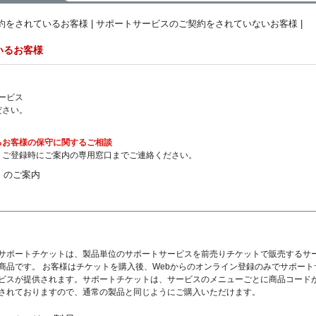
約をされているお客様
|
サポートサービスのご契約をされていないお客様
|
いるお客様
ービス
ださい。
るお客様の保守に関するご相談
トご登録時にご案内の専用窓口までご連絡ください。
r」のご案内
サポートチケットは、製品単位のサポートサービスを前売りチケットで販売するサ
商品です。 お客様はチケットを購入後、Webからのオンライン登録のみでサポート
ビスが提供されます。サポートチケットは、サービスのメニューごとに商品コード
されておりますので、通常の製品と同じようにご購入いただけます。