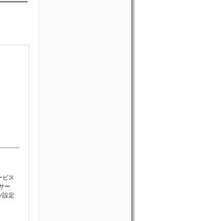
ービス
サー
が設定