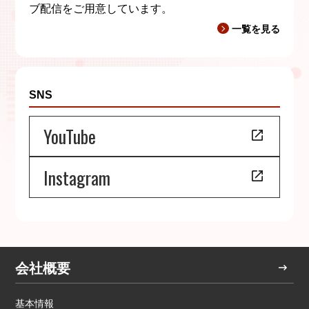
サービスを提供できない場合があり得ます。
ブ配信をご用意しています。
一覧を見る
h）クッキー(cookie)の使用について
cookieにより取得することがございます。
SNS
弊社プライバシーポリシーへのアクセス先
https://www.allied-telesis.co.jp/policy/privacy/
YouTube
Instagram
会社概要
基本情報