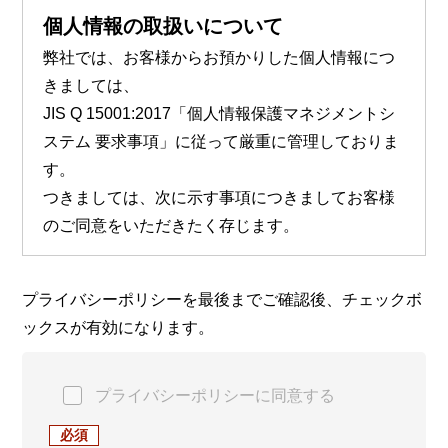
個人情報の取扱いについて
弊社では、お客様からお預かりした個人情報につ
きましては、
JIS Q 15001:2017「個人情報保護マネジメントシ
ステム 要求事項」に従って厳重に管理しておりま
す。
つきましては、次に示す事項につきましてお客様
のご同意をいただきたく存じます。
a）事業者名称、住所及び代表者氏名
プライバシーポリシーを最後までご確認後、チェックボ
アライドテレシス株式会社
ックスが有効になります。
〒141-0031 東京都品川区西五反田7-21-11 第
2TOCビル 代表取締役社長 サチエ オオシマ
プライバシーポリシーに同意する
b）個人情報保護管理者