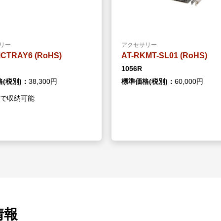
リー
アクセサリー
MT-SL01 (RoHS)
AT-RKMT-J16 (RoHS)
4732R
(税別)：
60,000円
標準価格(税別)：
14,800円
情報