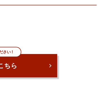
さい !
こちら