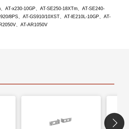
m、AT-x230-10GP、AT-SE250-18XTm、AT-SE240-
20/8PS、AT-GS910/10XST、AT-IE210L-10GP、AT-
R2050V、AT-AR1050V