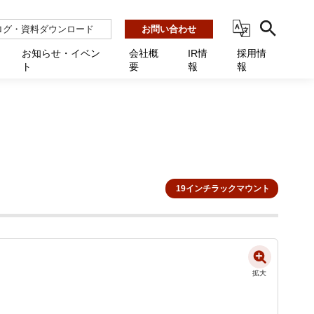
ログ・資料ダウンロード
お問い合わせ
お知らせ・イベン
会社概
IR情
採用情
ト
要
報
報
ビス
ント
ーション連携 AMF-SEC
業所一覧
用
機関向け
あるご質問 / お困りのときに
インバックアップ
プ会社一覧
体向け
発生時に必要な情報
ナー
展示会・学会
援 Net.Pro
型インシデントレスポンス訓練基盤 NetQuest
ト
ーシティ推進
高・教育委員会向け
サイトサービス契約中のお客様へ
 Net.Monitor
m
19インチラックマウント
ステークホルダー方針
向け
 Net.Assist
業向け
守 Net.Cover
向け
理 Net.AMF
拡大
研修 Net.Campus