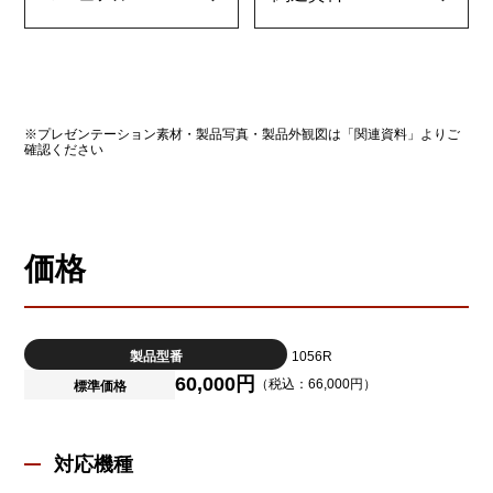
※プレゼンテーション素材・製品写真・製品外観図は「関連資料」よりご
確認ください
価格
製品型番
1056R
60,000円
（税込：66,000円）
標準価格
対応機種