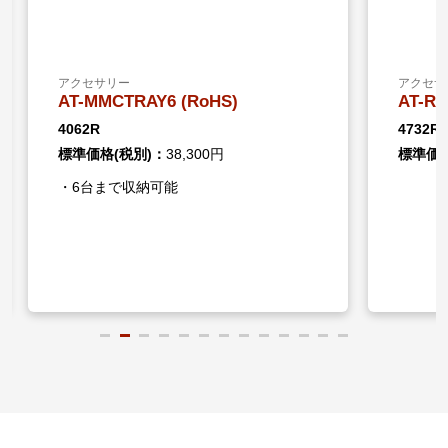
アクセサリー
AT-RKMT-J16 (RoHS)
4732R
標準価格(税別)：
14,800円