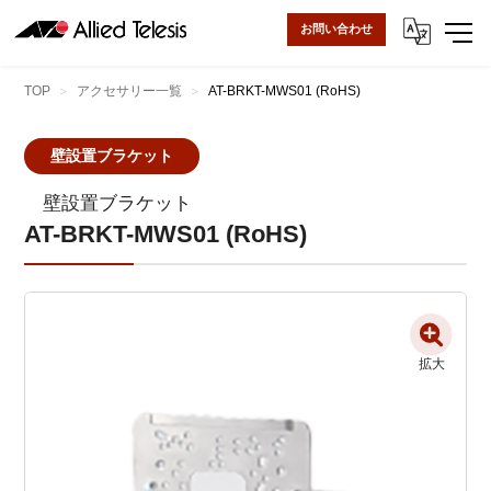
お問い合わせ
TOP
アクセサリー一覧
AT-BRKT-MWS01 (RoHS)
壁設置ブラケット
壁設置ブラケット
AT-BRKT-MWS01 (RoHS)
拡大
拡大