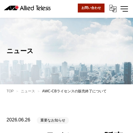
お問い合わせ
ニュース
TOP
ニュース
AWC-CBライセンスの販売終了について
2026.06.26
重要なお知らせ