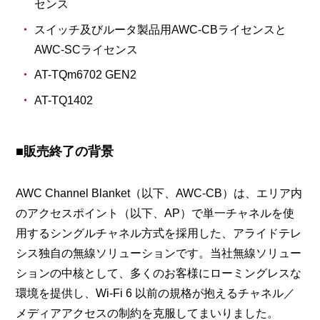
センス
スイッチ及びルータ製品用AWC-CBライセンスと
AWC-SCライセンス
AT-TQm6702 GEN2
AT-TQ1402
■販売終了の背景
AWC Channel Blanket（以下、AWC-CB）は、エリア内
のアクセスポイント（以下、AP）で単一チャネルを使
用するシングルチャネル方式を採用した、アライドテレ
シス独自の無線ソリューションです。当社無線ソリュー
ションの中核として、多くのお客様にローミングレスな
環境を提供し、Wi‑Fi 6 以前の規格が抱えるチャネル／
メディアアクセスの制約を克服してまいりました。