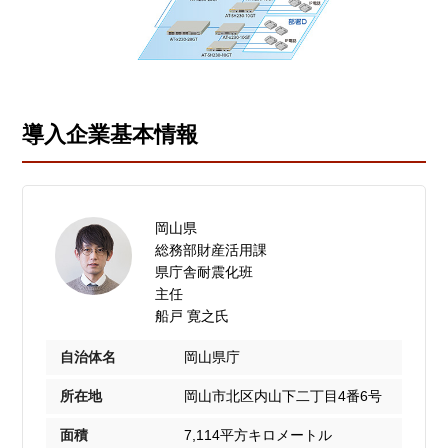
導入企業基本情報
岡山県
総務部財産活用課
県庁舎耐震化班
主任
船戸 寛之氏
自治体名
岡山県庁
所在地
岡山市北区内山下二丁目4番6号
面積
7,114平方キロメートル