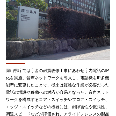
岡山県庁では庁舎の耐震改修工事にあわせ庁内電話のIP
化を実施。音声ネットワークを導入し、電話機をIP多機
能型に変更したことで、従来は複雑な作業が必要だった
電話の増設や移動への対応が容易となった。音声ネット
ワークを構成するコア・スイッチやフロア・スイッチ、
エッジ・スイッチなどの機器には、耐障害性や拡張性、
調達スピードなどが評価され、アライドテレシスの製品