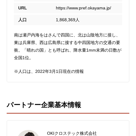
URL
https://www.pref.okayama.jp/
人口
1,868,369人
南は瀬戸内海をはさんで四国に、北は山陰地方に接し、
東は兵庫県、西は広島県に接する中四国地方の交通の要
衝。「晴れの国」とも呼ばれ、降水量1mm未満の日数が
全国1位。
※人口は、2022年3月1日現在の情報
パートナー企業基本情報
OKIクロステック株式会社