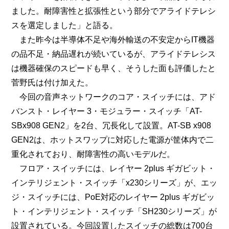
ました。耐障害性と拡張性という部分でアライドテレシ
スを選定しました」と語る。
また昨今は半導体不足や海外輸送の不安定からIT機器
の品不足・納品遅れが続いているが、アライドテレシス
は機器確保のスピードも早く、そうした面も評価したと
菅野氏は付け加えた。
今回の音声ネットワークのコア・スイッチには、アド
バンスト・レイヤー 3・モジュラー・スイッチ「AT-
SBx908 GEN2」を2台、冗長化して設置。AT-SB x908
GEN2は、ホットスワップに対応した電源が筐体内で二
重化されており、耐障害性の高いモデルだ。
フロア・スイッチには、レイヤー 2plus ギガビット・
インテリジェント・スイッチ「x230シリーズ」が、エッ
ジ・スイッチには、PoE対応のレイヤー 2plus ギガビッ
ト・インテリジェント・スイッチ「SH230シリーズ」が
設置されている。今回設置したスイッチの総数は700台