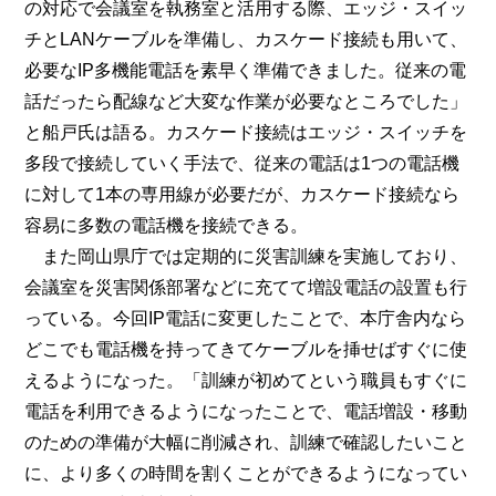
の対応で会議室を執務室と活用する際、エッジ・スイッ
チとLANケーブルを準備し、カスケード接続も用いて、
必要なIP多機能電話を素早く準備できました。従来の電
話だったら配線など大変な作業が必要なところでした」
と船戸氏は語る。カスケード接続はエッジ・スイッチを
多段で接続していく手法で、従来の電話は1つの電話機
に対して1本の専用線が必要だが、カスケード接続なら
容易に多数の電話機を接続できる。
また岡山県庁では定期的に災害訓練を実施しており、
会議室を災害関係部署などに充てて増設電話の設置も行
っている。今回IP電話に変更したことで、本庁舎内なら
どこでも電話機を持ってきてケーブルを挿せばすぐに使
えるようになった。「訓練が初めてという職員もすぐに
電話を利用できるようになったことで、電話増設・移動
のための準備が大幅に削減され、訓練で確認したいこと
に、より多くの時間を割くことができるようになってい