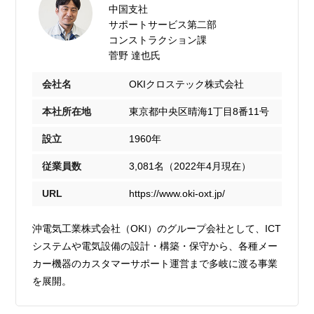
中国支社
サポートサービス第二部
コンストラクション課
菅野 達也氏
会社名
OKIクロステック株式会社
本社所在地
東京都中央区晴海1丁目8番11号
設立
1960年
従業員数
3,081名（2022年4月現在）
URL
https://www.oki-oxt.jp/
沖電気工業株式会社（OKI）のグループ会社として、ICT
システムや電気設備の設計・構築・保守から、各種メー
カー機器のカスタマーサポート運営まで多岐に渡る事業
を展開。