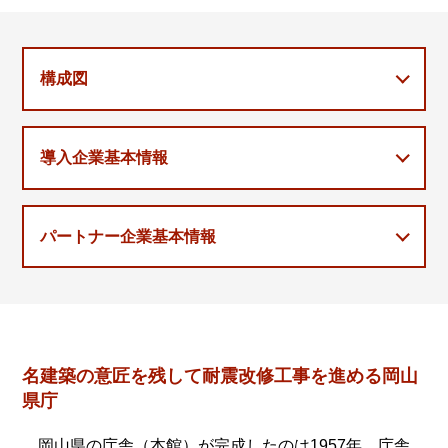
構成図
導入企業基本情報
パートナー企業基本情報
名建築の意匠を残して耐震改修工事を進める岡山
県庁
岡山県の庁舎（本館）が完成したのは1957年。庁舎