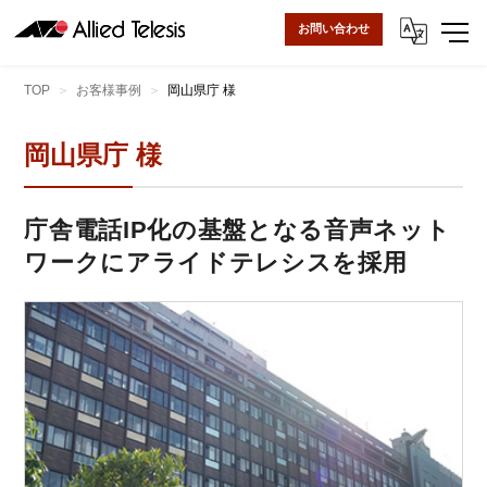
お問い合わせ
TOP
お客様事例
岡山県庁 様
岡山県庁 様
庁舎電話IP化の基盤となる音声ネット
ワークにアライドテレシスを採用