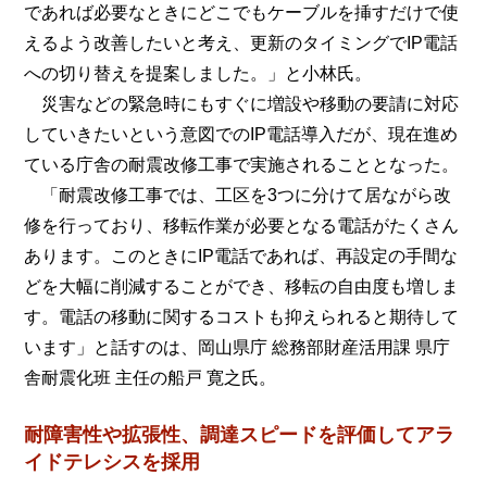
であれば必要なときにどこでもケーブルを挿すだけで使
えるよう改善したいと考え、更新のタイミングでIP電話
への切り替えを提案しました。」と小林氏。
災害などの緊急時にもすぐに増設や移動の要請に対応
していきたいという意図でのIP電話導入だが、現在進め
ている庁舎の耐震改修工事で実施されることとなった。
「耐震改修工事では、工区を3つに分けて居ながら改
修を行っており、移転作業が必要となる電話がたくさん
あります。このときにIP電話であれば、再設定の手間な
どを大幅に削減することができ、移転の自由度も増しま
す。電話の移動に関するコストも抑えられると期待して
います」と話すのは、岡山県庁 総務部財産活用課 県庁
舎耐震化班 主任の船戸 寛之氏。
耐障害性や拡張性、調達スピードを評価してアラ
イドテレシスを採用