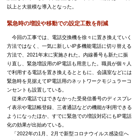
以上と大規模な導入となった。
緊急時の増設や移動での設定工数を削減
今回の工事では、電話交換機を徐々に置き換えていく
方法ではなく、一気に新しいIP多機能電話に切り替える
方法で、2021年末に実施された。内線番号も新たに振
り直し、緊急増設用のIP電話も用意した。職員が個々人
で利用する電話を置き換えるとともに、会議室などには
緊急時を見据えてIP電話用のネットワークモジュラーコ
ンセントも設置している。
従来の電話ではできなかった受発信番号のディスプレ
イ表示や電話帳登録、三者通話などの機能が利用できる
ようになったほか、すでに緊急での増設対応にもIP電話
化の効果が出始めている。
「2022年の1月、2月で新型コロナウイルス感染症へ