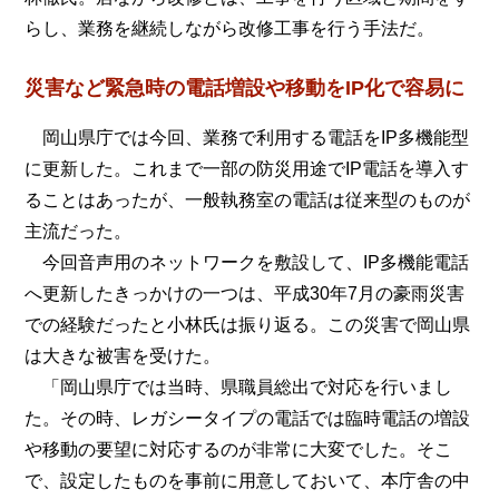
らし、業務を継続しながら改修工事を行う手法だ。
災害など緊急時の電話増設や移動をIP化で容易に
岡山県庁では今回、業務で利用する電話をIP多機能型
に更新した。これまで一部の防災用途でIP電話を導入す
ることはあったが、一般執務室の電話は従来型のものが
主流だった。
今回音声用のネットワークを敷設して、IP多機能電話
へ更新したきっかけの一つは、平成30年7月の豪雨災害
での経験だったと小林氏は振り返る。この災害で岡山県
は大きな被害を受けた。
「岡山県庁では当時、県職員総出で対応を行いまし
た。その時、レガシータイプの電話では臨時電話の増設
や移動の要望に対応するのが非常に大変でした。そこ
で、設定したものを事前に用意しておいて、本庁舎の中