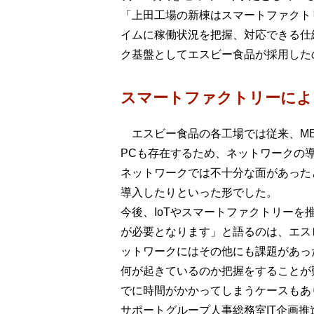
「上田工場の新棟はスマートファクト
イムに稼働状況を把握、対応できる仕
ク基盤としてエスビー食品が採用した
スマートファクトリーによ
エスビー食品の各工場では従来、MES（Ma
PCも存在するため、ネットワークの
ネットワークでは不十分な面があった
導入したりといった形でした。
今後、IoTやスマートファクトリー
が必要となります」と語るのは、エス
ットワークにはその他にも課題があっ
何が起きているのか把握をすることが
でに時間がかかってしまうケースもあ
サポートグループ人事総務室IT企画