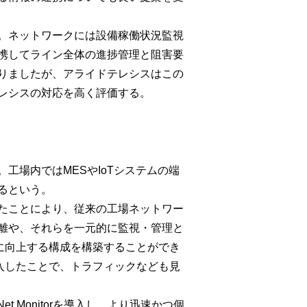
。ネットワークには設備稼働状況監視
携してライン全体の進捗管理と阻害要
りましたが、アライドテレシスはこの
レシスの対応を高く評価する。
場内ではMESやIoTシステムの端
るという。
たことにより、従来の工場ネットワー
離や、それらを一元的に監視・管理と
が大幅に向上する構成を構築することができ
Xを導入したことで、トラフィックなども見
t.Monitorを導入し、より迅速かつ個