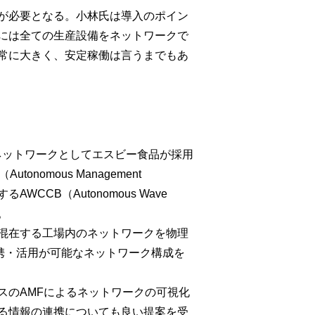
が必要となる。小林氏は導入のポイン
には全ての生産設備をネットワークで
常に大きく、安定稼働は言うまでもあ
ネットワークとしてエスビー食品が採用
mous Management
CB（Autonomous Wave
案。
混在する工場内のネットワークを物理
携・活用が可能なネットワーク構成を
スのAMFによるネットワークの可視化
る情報の連携についても良い提案を受