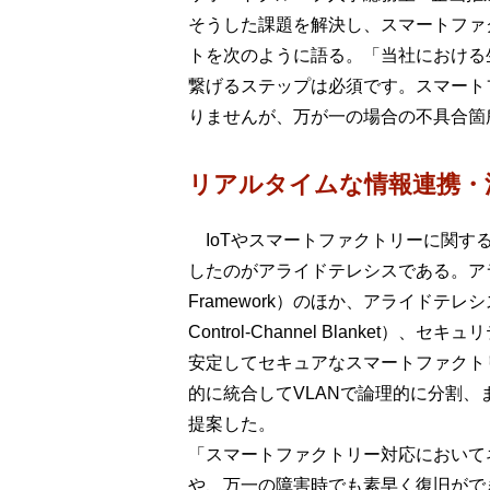
そうした課題を解決し、スマートファ
トを次のように語る。「当社における
繋げるステップは必須です。スマート
りませんが、万が一の場合の不具合箇
リアルタイムな情報連携・
IoTやスマートファクトリーに関す
したのがアライドテレシスである。アライド
Framework）のほか、アライドテレ
Control-Channel Blanket）
安定してセキュアなスマートファクト
的に統合してVLANで論理的に分割
提案した。
「スマートファクトリー対応において
や、万一の障害時でも素早く復旧がで