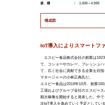
規 模
1,000～4,999
構成図
IoT導入によりスマートフ
エスビー食品株式会社の創業は192
て、コショーやカレー、フレッシュハ
て、広く社会に貢献できる企業を目指
マネージャーの小林正典氏だ。
エスビー食品は2019年10月、創業
工場およびグループ会社のエスビース
順次稼働を開始すると発表した。中で
次IoT導入を進めていく予定としてい