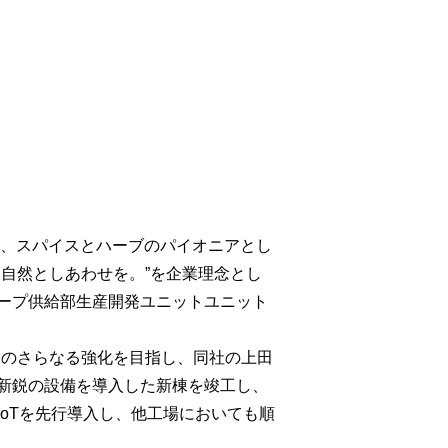
り、スパイスとハーブのパイオニアとし
自然としあわせを。”を企業理念とし
ープ供給部生産開発ユニットユニット
制」のさらなる強化を目指し、同社の上田
新鋭の設備を導入した新棟を竣工し、
oTを先行導入し、他工場においても順