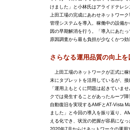
けました」と小林氏はアライドテレシ
上田工場の完成にあわせネットワーク
管理システムを導入。稼働中の設備か
因の早期解消を行う。「導入にあたっ
原因調査から最も負担が少なくかつ効
さらなる運用品質の向上を図る
上田工場のネットワークが正式に稼働
末にタブレットを活用しているが、接
「運用上もとくに問題は起きていませ
クでは発生することがあったループ障
自動復旧を実現するAMFとAT-Vist
ました」と今回の導入を振り返り、AMFと
える化でき、状況の把握が容易になっ
2020年7月からはネットワークの運用支援