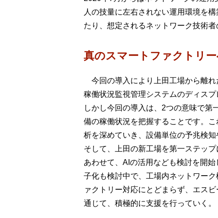
人の技量に左右されない運用環境を構
たり、想定されるネットワーク技術者の不
真のスマートファクトリー
今回の導入により上田工場から離れ
稼働状況監視管理システムのディスプ
しかし今回の導入は、2つの意味で第
備の稼働状況を把握することです。こ
析を深めていき、設備単位の予兆検知
そして、上田の新工場を第一ステップ
あわせて、AIの活用なども検討を開
子化も検討中で、工場内ネットワーク
ァクトリー対応にとどまらず、エスビ
通じて、積極的に支援を行っていく。