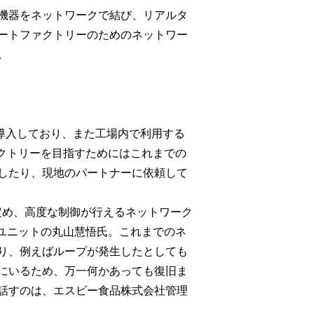
機器をネットワークで結び、リアルタ
ートファクトリーのためのネットワー
。
テム）を導入しており、また工場内で利用する
ァクトリーを目指すためにはこれまでの
したり、現地のパートナーに依頼して
定め、高度な制御が行えるネットワーク
ユニットの丸山慧悟氏。これまでのネ
り、例えばループが発生したとしても
にいるため、万一何かあっても復旧ま
話すのは、エスビー食品株式会社管理