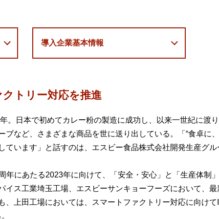
導入企業基本情報
ァクトリー対応を推進
3年。日本で初めてカレー粉の製造に成功し、以来一世紀に渡
ーブなど、さまざまな商品を世に送り出している。「“食卓に、
しています」と話すのは、エスビー食品株式会社開発生産グル
100周年にあたる2023年に向けて、「安全・安心」と「生産体
パイス工業埼玉工場、エスビーサンキョーフーズにおいて、最
も、上田工場においては、スマートファクトリー対応に向けてI
る。