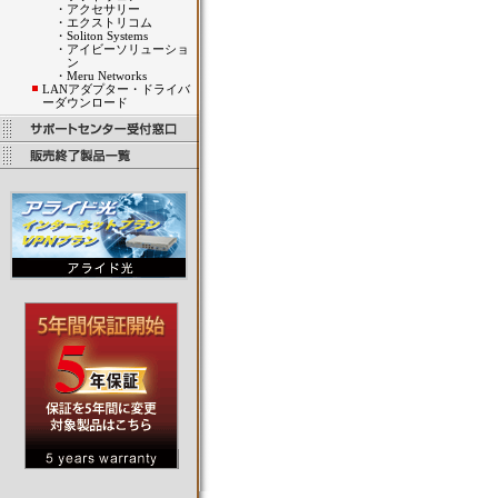
・
アクセサリー
・
エクストリコム
・
Soliton Systems
・
アイビーソリューショ
ン
・
Meru Networks
LANアダプター・ドライバ
ーダウンロード