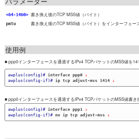
パラメーター
書き換え後のTCP MSS値（バイト）
<64-1460>
書き換え後のTCP MSS値（バイト）をインターフェースの
pmtu
使用例
■ ppp0インターフェースを通過するIPv4 TCPパケットのMSS値を
awplus(config)#
interface ppp0
 ↓
awplus(config-if)#
ip tcp adjust-mss 1414
 ↓
■ ppp0インターフェースを通過するIPv4 TCPパケットのMSS値
awplus(config)#
interface ppp1
 ↓
awplus(config-if)#
no ip tcp adjust-mss
 ↓