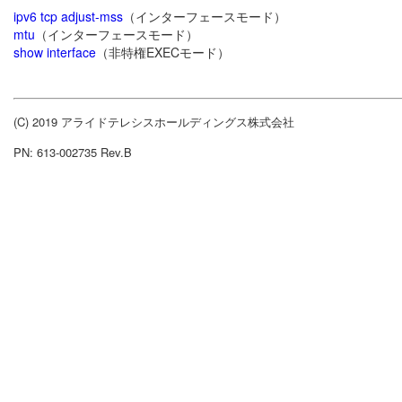
ipv6 tcp adjust-mss
（インターフェースモード）
mtu
（インターフェースモード）
show interface
（非特権EXECモード）
(C) 2019 アライドテレシスホールディングス株式会社
PN: 613-002735 Rev.B