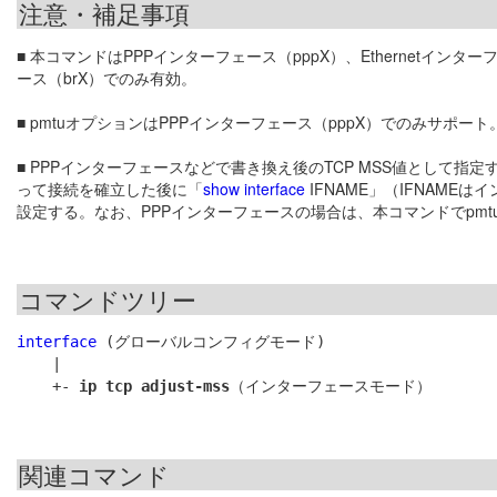
注意・補足事項
■ 本コマンドはPPPインターフェース（pppX）、Ethernetインタ
ース（brX）でのみ有効。
■ pmtuオプションはPPPインターフェース（pppX）でのみサポート
■ PPPインターフェースなどで書き換え後のTCP MSS値として
って接続を確立した後に「
show interface
IFNAME」（IFNAME
設定する。なお、PPPインターフェースの場合は、本コマンドでpmtu
コマンドツリー
interface
 (グローバルコンフィグモード)

    |

    +- 
ip tcp adjust-mss
関連コマンド