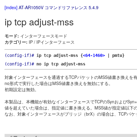
[index]
AT-AR1050V コマンドリファレンス 5.4.9
ip tcp adjust-mss
モード:
インターフェースモード
カテゴリー:
IP / IPインターフェース
(config-if)#
ip tcp adjust-mss {
<64-1460>
| pmtu}
(config-if)#
no ip tcp adjust-mss
対象インターフェースを通過するTCPパケットのMSS値書き換えを
no形式で実行した場合はMSS値書き換えを無効にする。
初期設定は無効。
本製品は、本機能が有効なインターフェースでTCPのSynおよびSyn
値を超えていた場合は、指定値に書き換える。MSS値が指定値以下
なお、対象インターフェースがブリッジ（brX）の場合は、TCPパ