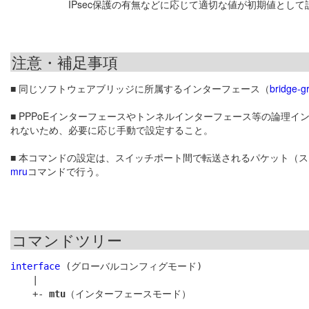
IPsec保護の有無などに応じて適切な値が初期値として
注意・補足事項
■ 同じソフトウェアブリッジに所属するインターフェース（
bridge-g
■ PPPoEインターフェースやトンネルインターフェース等の論理
れないため、必要に応じ手動で設定すること。
■ 本コマンドの設定は、スイッチポート間で転送されるパケット（
mru
コマンドで行う。
コマンドツリー
interface
 (グローバルコンフィグモード)

    |

    +- 
mtu