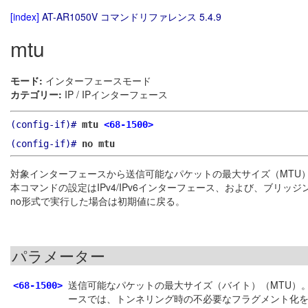
[index]
AT-AR1050V コマンドリファレンス 5.4.9
mtu
モード:
インターフェースモード
カテゴリー:
IP / IPインターフェース
(config-if)#
mtu
<68-1500>
(config-if)#
no mtu
対象インターフェースから送信可能なパケットの最大サイズ（MTU
本コマンドの設定はIPv4/IPv6インターフェース、および、ブリッ
no形式で実行した場合は初期値に戻る。
パラメーター
送信可能なパケットの最大サイズ（バイト）（MTU）。Et
<68-1500>
ースでは、トンネリング時の不必要なフラグメント化を避