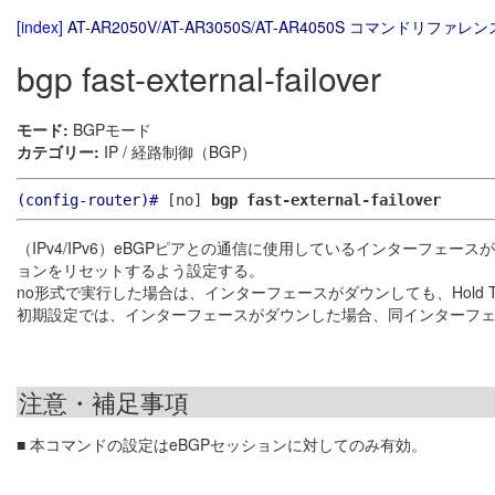
[index]
AT-AR2050V/AT-AR3050S/AT-AR4050S コマンドリファレンス
bgp fast-external-failover
モード:
BGPモード
カテゴリー:
IP / 経路制御（BGP）
(config-router)#
[no]
bgp fast-external-failover
（IPv4/IPv6）eBGPピアとの通信に使用しているインターフェース
ョンをリセットするよう設定する。
no形式で実行した場合は、インターフェースがダウンしても、Hold 
初期設定では、インターフェースがダウンした場合、同インターフェ
注意・補足事項
■ 本コマンドの設定はeBGPセッションに対してのみ有効。