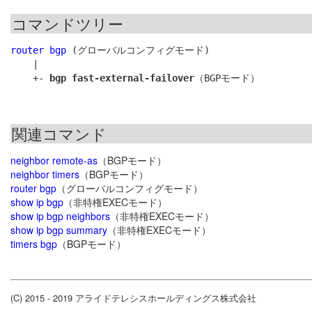
コマンドツリー
router bgp
 (グローバルコンフィグモード)

    |

    +- 
bgp fast-external-failover
関連コマンド
neighbor remote-as
（BGPモード）
neighbor timers
（BGPモード）
router bgp
（グローバルコンフィグモード）
show ip bgp
（非特権EXECモード）
show ip bgp neighbors
（非特権EXECモード）
show ip bgp summary
（非特権EXECモード）
timers bgp
（BGPモード）
(C) 2015 - 2019 アライドテレシスホールディングス株式会社