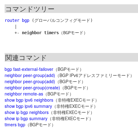
コマンドツリー
router bgp
 (グローバルコンフィグモード)

    |

    +- 
neighbor timers
関連コマンド
bgp fast-external-failover
（BGPモード）
neighbor peer-group(add)
（BGP IPv6アドレスファミリーモード）
neighbor peer-group(add)
（BGPモード）
neighbor peer-group(create)
（BGPモード）
neighbor remote-as
（BGPモード）
show bgp ipv6 neighbors
（非特権EXECモード）
show bgp ipv6 summary
（非特権EXECモード）
show ip bgp neighbors
（非特権EXECモード）
show ip bgp summary
（非特権EXECモード）
timers bgp
（BGPモード）