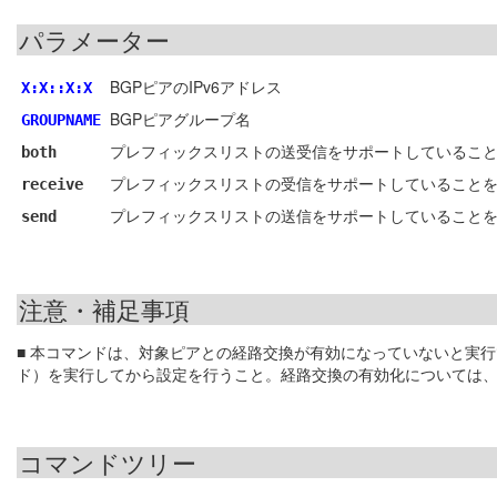
パラメーター
BGPピアのIPv6アドレス
X:X::X:X
BGPピアグループ名
GROUPNAME
プレフィックスリストの送受信をサポートしているこ
both
プレフィックスリストの受信をサポートしていること
receive
プレフィックスリストの送信をサポートしていること
send
注意・補足事項
■ 本コマンドは、対象ピアとの経路交換が有効になっていないと実
ド）を実行してから設定を行うこと。経路交換の有効化については
コマンドツリー