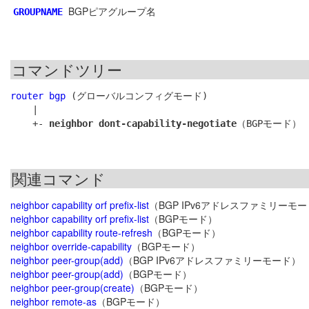
BGPピアグループ名
GROUPNAME
コマンドツリー
router bgp
 (グローバルコンフィグモード)

    |

    +- 
neighbor dont-capability-negotiate
関連コマンド
neighbor capability orf prefix-list
（BGP IPv6アドレスファミリーモ
neighbor capability orf prefix-list
（BGPモード）
neighbor capability route-refresh
（BGPモード）
neighbor override-capability
（BGPモード）
neighbor peer-group(add)
（BGP IPv6アドレスファミリーモード）
neighbor peer-group(add)
（BGPモード）
neighbor peer-group(create)
（BGPモード）
neighbor remote-as
（BGPモード）