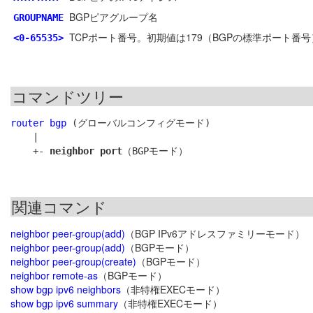
BGPピアグループ名
GROUPNAME
TCPポート番号。初期値は179（BGPの標準ポート番号
<0-65535>
コマンドツリー
router bgp
 (グローバルコンフィグモード)

    |

    +- 
neighbor port
関連コマンド
neighbor peer-group(add)
（BGP IPv6アドレスファミリーモード）
neighbor peer-group(add)
（BGPモード）
neighbor peer-group(create)
（BGPモード）
neighbor remote-as
（BGPモード）
show bgp ipv6 neighbors
（非特権EXECモード）
show bgp ipv6 summary
（非特権EXECモード）