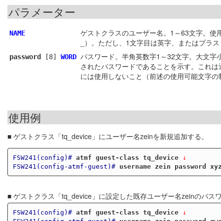
パラメーター
ゲストクラスのユーザー名。1～63文字。使用可能な文字は半角英数
NAME
_）。ただし、1文字目は英字、またはプラ
パスワード。半角英数字1～32文字。大文字
password
[8]
WORD
されたパスワードであることを示す。これは
には使用しないこと（前述の使用可能文字の
使用例
■ ゲストクラス「tq_device」にユーザー名zeinを新規追加する。
FSW241(config)#
atmf guest-class tq_device
 ↓
FSW241(config-atmf-guest)#
username zein password xy
■ ゲストクラス「tq_device」に設定した既存ユーザー名zeinのパ
FSW241(config)#
atmf guest-class tq_device
 ↓