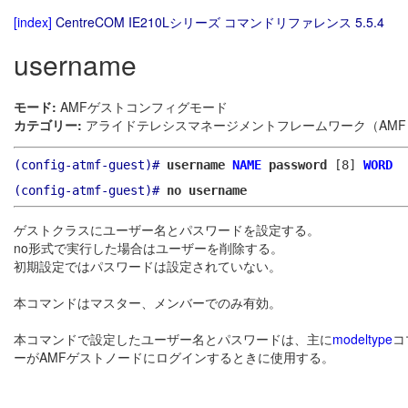
[index]
CentreCOM IE210Lシリーズ コマンドリファレンス 5.5.4
username
モード:
AMFゲストコンフィグモード
カテゴリー:
アライドテレシスマネージメントフレームワーク（AMF）
(config-atmf-guest)#
username
NAME
password
[8]
WORD
(config-atmf-guest)#
no username
ゲストクラスにユーザー名とパスワードを設定する。
no形式で実行した場合はユーザーを削除する。
初期設定ではパスワードは設定されていない。
本コマンドはマスター、メンバーでのみ有効。
本コマンドで設定したユーザー名とパスワードは、主に
modeltype
コ
ーがAMFゲストノードにログインするときに使用する。