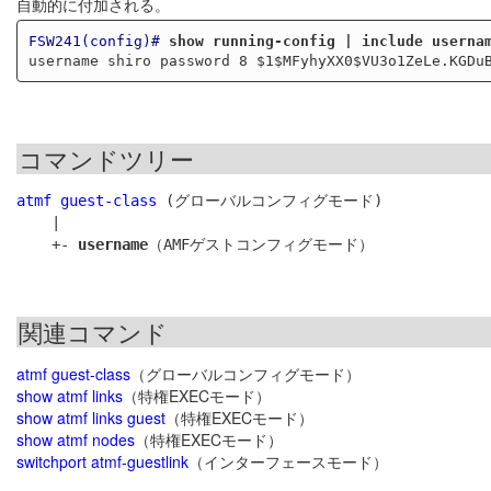
自動的に付加される。
FSW241(config)#
show running-config | include userna
コマンドツリー
atmf guest-class
 (グローバルコンフィグモード)

    |

    +- 
username
関連コマンド
atmf guest-class
（グローバルコンフィグモード）
show atmf links
（特権EXECモード）
show atmf links guest
（特権EXECモード）
show atmf nodes
（特権EXECモード）
switchport atmf-guestlink
（インターフェースモード）