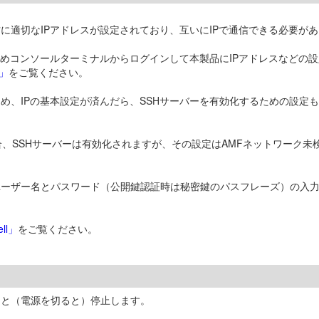
方に適切なIPアドレスが設定されており、互いにIPで通信できる必要が
じめコンソールターミナルからログインして本製品にIPアドレスなどの設
」
をご覧ください。
め、IPの基本設定が済んだら、SSHサーバーを有効化するための設定も
合、SSHサーバーは有効化されますが、その設定はAMFネットワーク
、ユーザー名とパスワード（公開鍵認証時は秘密鍵のパスフレーズ）の入
ll」
をご覧ください。
くと（電源を切ると）停止します。