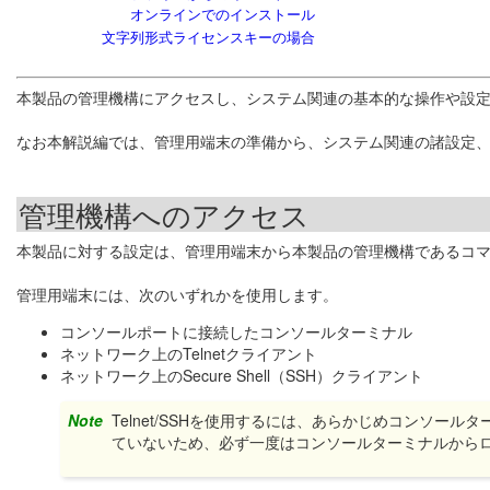
オンラインでのインストール
文字列形式ライセンスキーの場合
本製品の管理機構にアクセスし、システム関連の基本的な操作や設
なお本解説編では、管理用端末の準備から、システム関連の諸設定
管理機構へのアクセス
本製品に対する設定は、管理用端末から本製品の管理機構であるコマ
管理用端末には、次のいずれかを使用します。
コンソールポートに接続したコンソールターミナル
ネットワーク上のTelnetクライアント
ネットワーク上のSecure Shell（SSH）クライアント
Note
Telnet/SSHを使用するには、あらかじめコンソ
ていないため、必ず一度はコンソールターミナルから