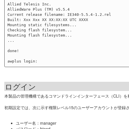
Allied Telesis Inc.

AlliedWare Plus (TM) v5.5.4

Current release filename: IE340-5.5.4-1.2.rel

Built: Xxx Xxx XX XX:XX:XX UTC XXXX

Mounting static filesystems...                       
Checking flash filesystem...                         
Mounting flash filesystem...                         
...

done!

ログイン
本製品の管理機構であるコマンドラインインターフェース（CLI）
初期設定では、次に示す権限レベル15のユーザーアカウントが登録
ユーザー名：manager
パスワード：friend