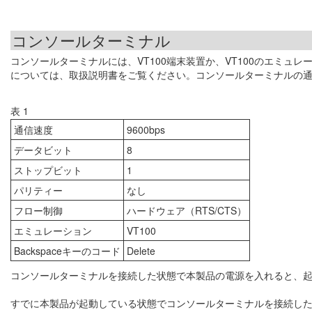
コンソールターミナル
コンソールターミナルには、VT100端末装置か、VT100のエミ
については、取扱説明書をご覧ください。コンソールターミナルの
表 1
通信速度
9600bps
データビット
8
ストップビット
1
パリティー
なし
フロー制御
ハードウェア（RTS/CTS）
エミュレーション
VT100
Backspaceキーのコード
Delete
コンソールターミナルを接続した状態で本製品の電源を入れると、
すでに本製品が起動している状態でコンソールターミナルを接続した