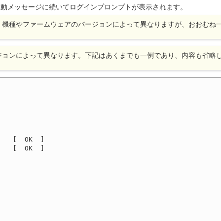
起動メッセージに続いてログインプロンプトが表示されます。
、機種やファームウェアのバージョンによって異なりますが、おおむね
ジョンによって異なります。下記はあくまでも一例であり、内容も省略
   [  OK  ]

   [  OK  ]
