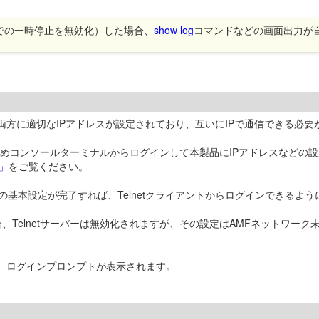
での一時停止を無効化）した場合、
show log
コマンドなどの画面出力が
ントの両方に適切なIPアドレスが設定されており、互いにIPで通信できる必
じめコンソールターミナルからログインして本製品にIPアドレスなどの設
」
をご覧ください。
Pの基本設定が完了すれば、Telnetクライアントからログインできるよ
、Telnetサーバーは無効化されますが、その設定はAMFネットワー
ると、ログインプロンプトが表示されます。