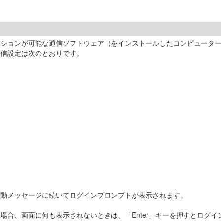
ュレーションが可能な通信ソフトウェア（をインストールしたコンピュー
通信設定は次のとおりです。
起動メッセージに続いてログインプロンプトが表示されます。
場合、画面に何も表示されないときは、「Enter」キーを押すとログイ