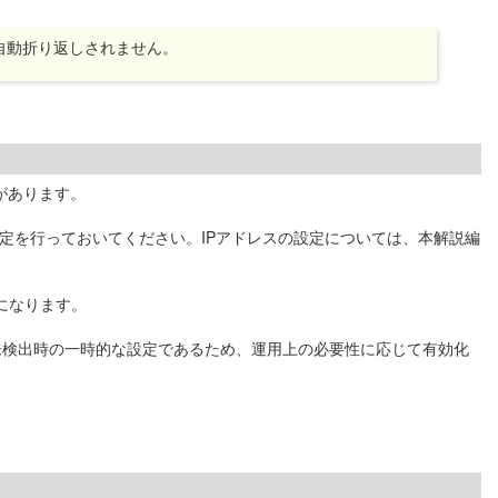
自動折り返しされません。
要があります。
定を行っておいてください。IPアドレスの設定については、本解説編
うになります。
ク未検出時の一時的な設定であるため、運用上の必要性に応じて有効化