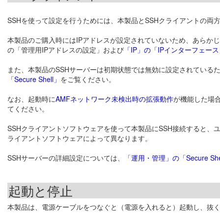
SSHを使って設定を行うためには、本製品とSSHクライアントの両
本製品のご購入時にはIPアドレスが設定されていないため、あらか
の「管理用IPアドレスの設定」および
「IP」の「IPインターフェース
また、本製品のSSHサーバーは初期状態では無効に設定されているた
「Secure Shell」
をご覧ください。
なお、起動時に
AMFネットワーク未検出時の拡張動作
が機能した場
てください。
SSHクライアントソフトウェアを使って本製品にSSH接続すると
ライアントソフトウェアによって異なります。
SSHサーバーの詳細設定については、
「運用・管理」の「Secure She
起動と停止
本製品は、電源ケーブルをつなぐと（電源を入れると）起動し、抜