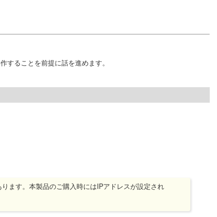
操作することを前提に話を進めます。
があります。本製品のご購入時にはIPアドレスが設定され