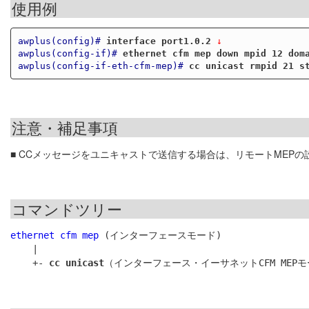
使用例
awplus(config)#
interface port1.0.2
 ↓
awplus(config-if)#
ethernet cfm mep down mpid 12 dom
awplus(config-if-eth-cfm-mep)#
cc unicast rmpid 21 s
注意・補足事項
■ CCメッセージをユニキャストで送信する場合は、リモートMEPの
コマンドツリー
ethernet cfm mep
 (インターフェースモード)

    |

    +- 
cc unicast