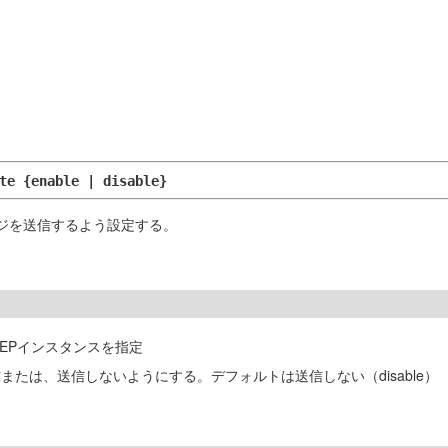
te {enable | disable}
ージを送信するよう設定する。
EPインスタンスを指定
または、送信しないようにする。デフォルトは送信しない（disable）