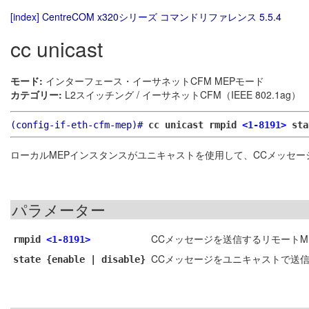
[index]
CentreCOM x320シリーズ コマンドリファレンス 5.5.4
cc unicast
モード:
インターフェース・イーサネットCFM MEPモード
カテゴリー:
L2スイッチング / イーサネットCFM（IEEE 802.1ag）
(config-if-eth-cfm-mep)#
cc unicast rmpid
<1-8191>
sta
ローカルMEPインスタンスがユニキャストを使用して、CCメッセ
パラメーター
CCメッセージを送信するリモートM
rmpid
<1-8191>
CCメッセージをユニキャストで送信
state {enable | disable}