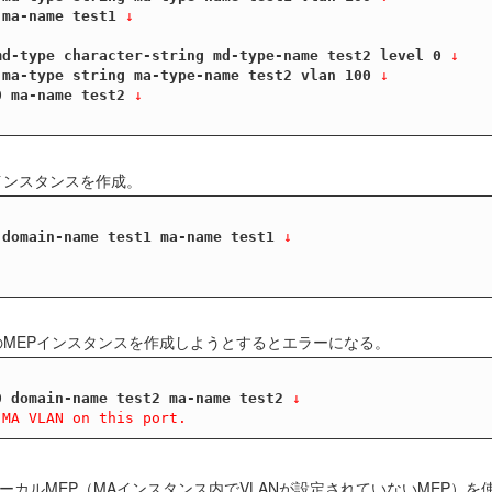
 ma-name test1
 ↓
md-type character-string md-type-name test2 level 0
 ↓
 ma-type string ma-type-name test2 vlan 100
 ↓
0 ma-name test2
 ↓
EPインスタンスを作成。
 domain-name test1 ma-name test1
 ↓
 10のMEPインスタンスを作成しようとするとエラーになる。
0 domain-name test2 ma-name test2
 ↓
 MA VLAN on this port.
ローカルMEP（MAインスタンス内でVLANが設定されていないMEP）を