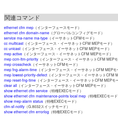
関連コマンド
ethernet cfm mep
（インターフェースモード）
ethernet cfm domain-name
（グローバルコンフィグモード）
service ma-name ma-type
（イーサネットCFMモード）
cc multicast
（インターフェース・イーサネットCFM MEPモード）
cc unicast
（インターフェース・イーサネットCFM MEPモード）
mep active
（インターフェース・イーサネットCFM MEPモード）
mep ccm-ltm-priority
（インターフェース・イーサネットCFM MEP
mep crosscheck
（イーサネットCFMモード）
mep fng-alarm-time
（インターフェース・イーサネットCFM MEPモ
mep lowest-priority-defect
（インターフェース・イーサネットCFM M
mep reset-fng-time
（インターフェース・イーサネットCFM MEPモ
clear all
（インターフェース・イーサネットCFM MEPモード）
show ethernet cfm service
（特権EXECモード）
show ethernet cfm maintenance-points local mep
（特権EXECモー
show mep-alarm status
（特権EXECモード）
cfm-sf-notify
（G.8032スイッチモード）
show ethernet cfm errorlog
（特権EXECモード）