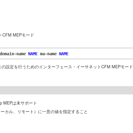
CFM MEPモード
domain-name
NAME
ma-name
NAME
スの設定を行うためのインターフェース・イーサネットCFM MEPモー
p MEPは未サポート
P（ローカル、リモート）に一意の値を指定すること