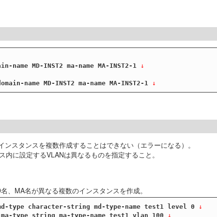
ain-name MD-INST2 ma-name MA-INST2-1
 ↓
domain-name MD-INST2 ma-name MA-INST2-1
 ↓
EPインスタンスを複数作成することはできない（エラーになる）。
ス内に設定するVLANは異なるものを指定すること。
MD名、MA名が異なる複数のインスタンスを作成。
md-type character-string md-type-name test1 level 0
 ↓
 ma-type string ma-type-name test1 vlan 100
 ↓