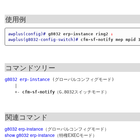
使用例
awplus(config)#
g8032 erp-instance ring2
 ↓
awplus(g8032-config-switch)#
cfm-sf-notify mep mpid 
コマンドツリー
g8032 erp-instance
 (グローバルコンフィグモード)

    |

    +- 
cfm-sf-notify
関連コマンド
g8032 erp-instance
（グローバルコンフィグモード）
show g8032 erp-instance
（特権EXECモード）