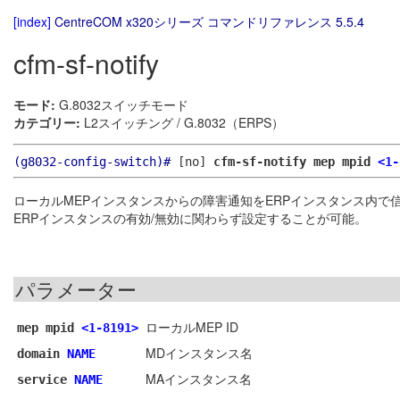
[index]
CentreCOM x320シリーズ コマンドリファレンス 5.5.4
cfm-sf-notify
モード:
G.8032スイッチモード
カテゴリー:
L2スイッチング / G.8032（ERPS）
(g8032-config-switch)#
[no]
cfm-sf-notify mep mpid
<1-
ローカルMEPインスタンスからの障害通知をERPインスタンス内で
ERPインスタンスの有効/無効に関わらず設定することが可能。
パラメーター
ローカルMEP ID
mep mpid
<1-8191>
MDインスタンス名
domain
NAME
MAインスタンス名
service
NAME