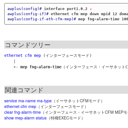
awplus(config)#
interface port1.0.2
 ↓
awplus(config-if)#
ethernet cfm mep down mpid 12 dom
awplus(config-if-eth-cfm-mep)#
mep fng-alarm-time 10
コマンドツリー
ethernet cfm mep
 (インターフェースモード)

    |

    +- 
mep fng-alarm-time
関連コマンド
service ma-name ma-type
（イーサネットCFMモード）
ethernet cfm mep
（インターフェースモード）
clear fng-alarm-time
（インターフェース・イーサネットCFM MEP
show mep-alarm status
（特権EXECモード）