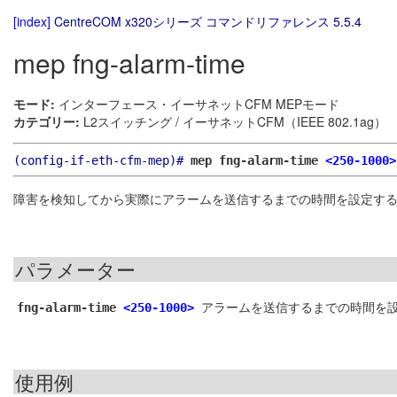
[index]
CentreCOM x320シリーズ コマンドリファレンス 5.5.4
mep fng-alarm-time
モード:
インターフェース・イーサネットCFM MEPモード
カテゴリー:
L2スイッチング / イーサネットCFM（IEEE 802.1ag）
(config-if-eth-cfm-mep)#
mep fng-alarm-time
<250-1000>
障害を検知してから実際にアラームを送信するまでの時間を設定す
パラメーター
アラームを送信するまでの時間を設定
fng-alarm-time
<250-1000>
使用例