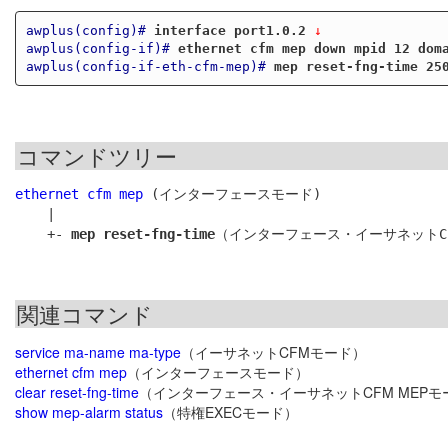
awplus(config)#
interface port1.0.2
 ↓
awplus(config-if)#
ethernet cfm mep down mpid 12 dom
awplus(config-if-eth-cfm-mep)#
mep reset-fng-time 25
コマンドツリー
ethernet cfm mep
 (インターフェースモード)

    |

    +- 
mep reset-fng-time
関連コマンド
service ma-name ma-type
（イーサネットCFMモード）
ethernet cfm mep
（インターフェースモード）
clear reset-fng-time
（インターフェース・イーサネットCFM MEPモ
show mep-alarm status
（特権EXECモード）