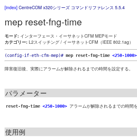
[index]
CentreCOM x320シリーズ コマンドリファレンス 5.5.4
mep reset-fng-time
モード:
インターフェース・イーサネットCFM MEPモード
カテゴリー:
L2スイッチング / イーサネットCFM（IEEE 802.1ag）
(config-if-eth-cfm-mep)#
mep reset-fng-time
<250-1000>
障害復旧後、実際にアラームが解除されるまでの時間を設定する。
パラメーター
アラームが解除されるまでの時間を設
reset-fng-time
<250-1000>
使用例