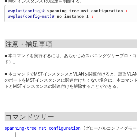
■ MSTインスタンス1の設定を削除する。
awplus(config)#
spanning-tree mst configuration
 ↓
awplus(config-mst)#
no instance 1
 ↓
注意・補足事項
■ 本コマンドを実行するには、あらかじめスパニングツリープロトコ
ド）。
■ 本コマンドでMSTインスタンスとVLANを関連付けると、該当V
のポートをMSTインスタンスに関連付けたくない場合は、本コマン
トとMSTインスタンスの関連付けを解除することができる。
コマンドツリー
spanning-tree mst configuration
 (グローバルコンフィグモード
    |
