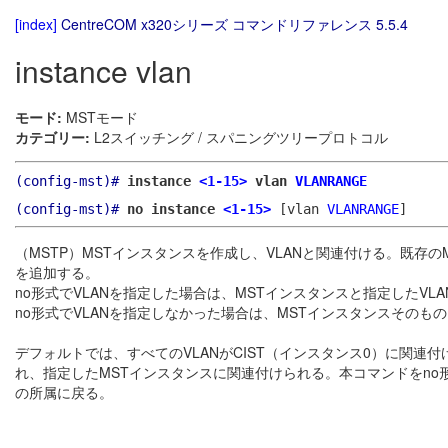
[index]
CentreCOM x320シリーズ コマンドリファレンス 5.5.4
instance vlan
モード:
MSTモード
カテゴリー:
L2スイッチング / スパニングツリープロトコル
(config-mst)#
instance
<1-15>
vlan
VLANRANGE
(config-mst)#
no instance
<1-15>
[vlan
VLANRANGE
]
（MSTP）MSTインスタンスを作成し、VLANと関連付ける。既存
を追加する。
no形式でVLANを指定した場合は、MSTインスタンスと指定したVL
no形式でVLANを指定しなかった場合は、MSTインスタンスそのも
デフォルトでは、すべてのVLANがCIST（インスタンス0）に関連付
れ、指定したMSTインスタンスに関連付けられる。本コマンドをno形
の所属に戻る。