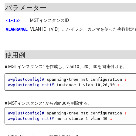
パラメーター
MSTインスタンスID
<1-15>
VLAN ID（VID）。ハイフン、カンマを使った複数指
VLANRANGE
使用例
■ MSTインスタンス1を作成し、vlan10、20、30を関連付ける。
awplus(config)#
spanning-tree mst configuration
 ↓
awplus(config-mst)#
instance 1 vlan 10,20,30
 ↓
■ MSTインスタンス1からvlan30を削除する。
awplus(config)#
spanning-tree mst configuration
 ↓
awplus(config-mst)#
no instance 1 vlan 30
 ↓