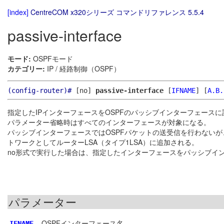
[index]
CentreCOM x320シリーズ コマンドリファレンス 5.5.4
passive-interface
モード:
OSPFモード
カテゴリー:
IP / 経路制御（OSPF）
(config-router)#
[no]
passive-interface
[
IFNAME
]
[
A.B.
指定したIPインターフェースをOSPFのパッシブインターフェース
パラメーター省略時はすべてのインターフェースが対象になる。
パッシブインターフェースではOSPFパケットの送受信を行わない
トワークとしてルーターLSA（タイプ1LSA）に追加される。
no形式で実行した場合は、指定したインターフェースをパッシブイン
パラメーター
OSPFインターフェース名
IFNAME