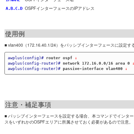
OSPFインターフェースのIPアドレス
A.B.C.D
使用例
■ vlan400（172.16.40.1/24）をパッシブインターフェースに設定す
awplus(config)#
router ospf
 ↓
awplus(config-router)#
network 172.16.0.0/16 area 0
 
awplus(config-router)#
passive-interface vlan400
 ↓
注意・補足事項
■ パッシブインターフェースを設定する場合、本コマンドでインタ
スをいずれかのOSPFエリアに所属させておく必要があるので注意。