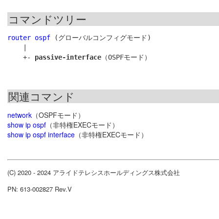
コマンドツリー
router ospf
 (グローバルコンフィグモード)

    |

    +- 
passive-interface
関連コマンド
network
（OSPFモード）
show ip ospf
（非特権EXECモード）
show ip ospf interface
（非特権EXECモード）
(C) 2020 - 2024 アライドテレシスホールディングス株式会社
PN: 613-002827 Rev.V