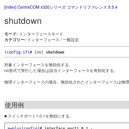
[index]
CentreCOM x320シリーズ コマンドリファレンス 5.5.4
shutdown
モード:
インターフェースモード
カテゴリー:
インターフェース / 一般設定
(config-if)#
[no]
shutdown
対象インターフェースを無効化する。
no形式で実行した場合は該当インターフェースを有効化する。
物理インターフェースの場合、無効化されたインターフェースは物
使用例
■ スイッチポート1.0.1を無効にする。
awplus(config)#
interface port1.0.1
 ↓