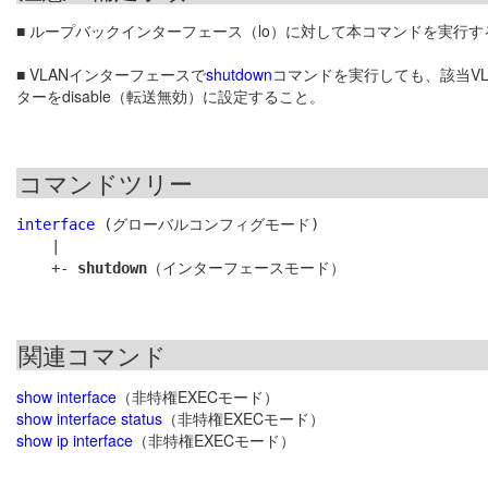
■ ループバックインターフェース（lo）に対して本コマンドを実行
■ VLANインターフェースで
shutdown
コマンドを実行しても、該当V
ターをdisable（転送無効）に設定すること。
コマンドツリー
interface
 (グローバルコンフィグモード)

    |

    +- 
shutdown
関連コマンド
show interface
（非特権EXECモード）
show interface status
（非特権EXECモード）
show ip interface
（非特権EXECモード）