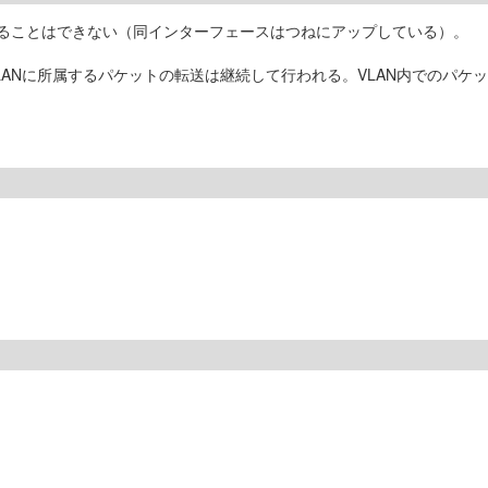
することはできない（同インターフェースはつねにアップしている）。
LANに所属するパケットの転送は継続して行われる。VLAN内でのパケ