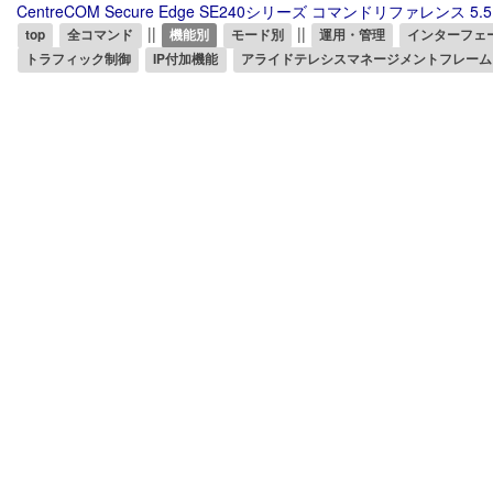
CentreCOM Secure Edge SE240シリーズ コマンドリファレンス 5.5
||
||
top
全コマンド
機能別
モード別
運用・管理
インターフェ
トラフィック制御
IP付加機能
アライドテレシスマネージメントフレーム