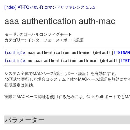
[index]
AT-TQ7403-R コマンドリファレンス 5.5.5
aaa authentication auth-mac
モード:
グローバルコンフィグモード
カテゴリー:
インターフェース / ポート認証
(config)#
aaa authentication auth-mac {default|
LISTNAM
(config)#
no aaa authentication auth-mac {default|
LIST
システム全体でMACベース認証（ポート認証）を有効にする。
no形式で実行した場合はシステム全体でMACベース認証を無効にす
初期設定は無効。
実際にMACベース認証を使用するためには、個々のethポートでも
パラメーター