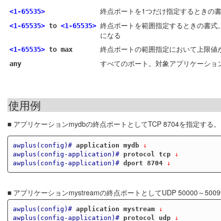
終点ポートを1つだけ指定するときの
<1-65535>
終点ポートを範囲指定するときの書式。
<1-65535>
to
<1-65535>
になる
終点ポートの範囲指定において上限値が65
<1-65535>
to max
すべてのポート。対象アプリケーショ
any
使用例
■ アプリケーションmydbの終点ポートとしてTCP 8704を指定する。
awplus(config)#
application mydb
 ↓
awplus(config-application)#
protocol tcp
 ↓
awplus(config-application)#
dport 8704
 ↓
■ アプリケーションmystreamの終点ポートとしてUDP 50000～500
awplus(config)#
application mystream
 ↓
awplus(config-application)#
protocol udp
 ↓