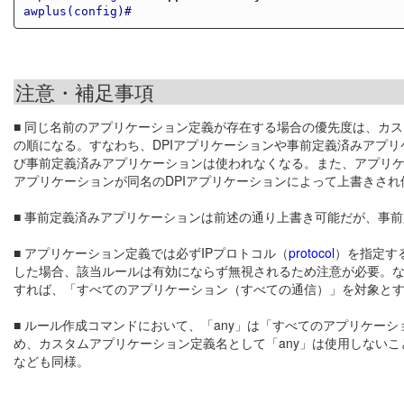
awplus(config)#
注意・補足事項
■ 同じ名前のアプリケーション定義が存在する場合の優先度は、カスタ
の順になる。すなわち、DPIアプリケーションや事前定義済みアプリ
び事前定義済みアプリケーションは使われなくなる。また、アプリケー
アプリケーションが同名のDPIアプリケーションによって上書きされ
■ 事前定義済みアプリケーションは前述の通り上書き可能だが、事
■ アプリケーション定義では必ずIPプロトコル（
protocol
）を指定す
した場合、該当ルールは有効にならず無視されるため注意が必要。な
すれば、「すべてのアプリケーション（すべての通信）」を対象と
■ ルール作成コマンドにおいて、「any」は「すべてのアプリケー
め、カスタムアプリケーション定義名として「any」は使用しないこと
なども同様。