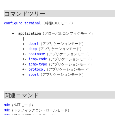
コマンドツリー
configure terminal
 (特権EXECモード)

    |

    +- 
application
（グローバルコンフィグモード）

         |

         +- 
dport
（アプリケーションモード）

         +- 
dscp
（アプリケーションモード）

         +- 
hostname
（アプリケーションモード）

         +- 
icmp-code
（アプリケーションモード）

         +- 
icmp-type
（アプリケーションモード）

         +- 
protocol
（アプリケーションモード）

         +- 
sport
関連コマンド
rule
（NATモード）
rule
（トラフィックコントロールモード）