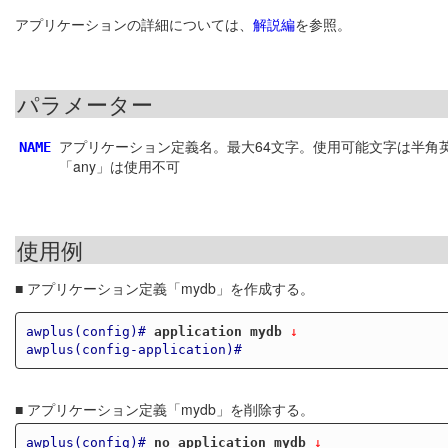
アプリケーションの詳細については、
解説編
を参照。
パラメーター
アプリケーション定義名。最大64文字。使用可能文字は半角
NAME
「any」は使用不可
使用例
■ アプリケーション定義「mydb」を作成する。
awplus(config)#
application mydb
 ↓
awplus(config-application)#
■ アプリケーション定義「mydb」を削除する。
awplus(config)#
no application mydb
 ↓